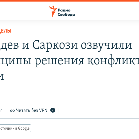
ДЕЛЫ
дев и Саркози озвучили
ципы решения конфликт
и
ся
Читать без VPN
сточник в Google