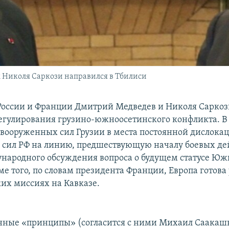
 Николя Саркози направился в Тбилиси
оссии и Франции Дмитрий Медведев и Николя Саркоз
гулирования грузино-южноосетинского конфликта. В 
вооруженных сил Грузии в места постоянной дислокац
сил РФ на линию, предшествующую началу боевых де
народного обсуждения вопроса о будущем статусе Юж
е того, по словам президента Франции, Европа готова 
их миссиях на Кавказе.
ные «принципы» (согласится с ними Михаил Саакашв