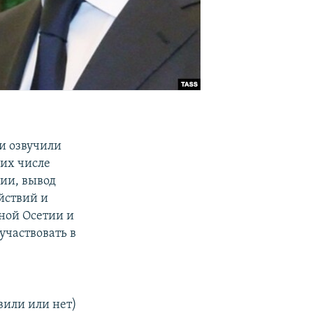
и озвучили
их числе
ии, вывод
йствий и
ной Осетии и
участвовать в
или или нет)