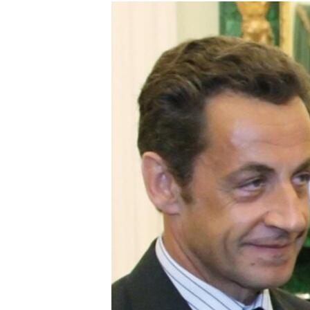
РАСПИСАНИЕ ВЕЩАНИЯ
ПОДПИШИТЕСЬ НА РАССЫЛКУ