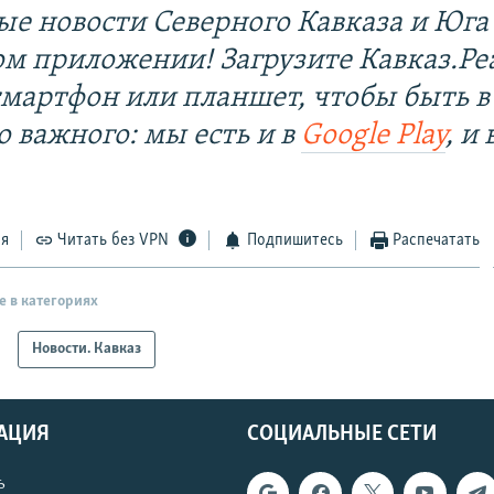
ые новости Северного Кавказа и Юга 
ом приложении! Загрузите Кавказ.Ре
смартфон или планшет, чтобы быть в
о важного: мы есть и в
Google Play
, и 
ся
Читать без VPN
Подпишитесь
Распечатать
е в категориях
Новости. Кавказ
АЦИЯ
СОЦИАЛЬНЫЕ СЕТИ
ь