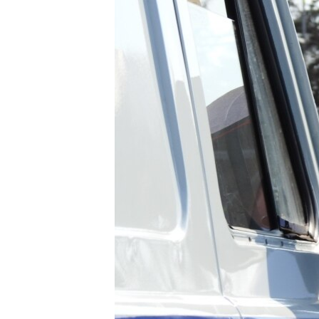
РАСПИСАНИЕ ВЕЩАНИЯ
ПОДПИШИТЕСЬ НА РАССЫЛКУ