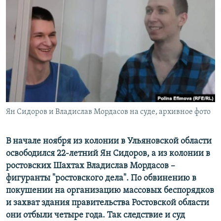
РАСПИСАНИЕ ВЕЩАНИЯ
ПОДПИШИТЕСЬ НА РАССЫЛКУ
СОЦИАЛЬНЫЕ СЕТИ
Ян Сидоров и Владислав Мордасов на суде, архивное фото
Все сайты РСЕ/РС
В начале ноября из колонии в Ульяновской области
освободился 22-летний Ян Сидоров, а из колонии в
ростовских Шахтах Владислав Мордасов –
фигуранты "ростовского дела". По обвинению в
покушении на организацию массовых беспорядков
и захват здания правительства Ростовской области
они отбыли четыре года. Так следствие и суд