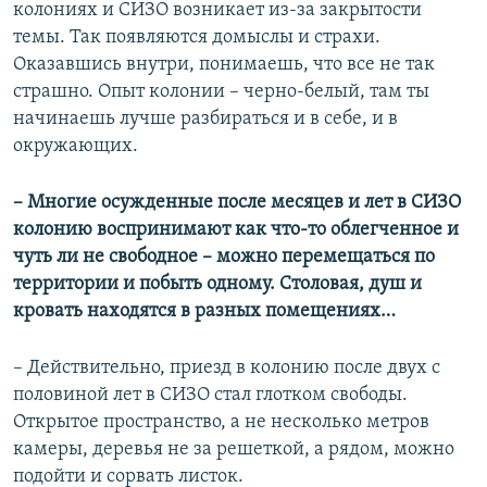
колониях и СИЗО возникает из-за закрытости
темы. Так появляются домыслы и страхи.
Оказавшись внутри, понимаешь, что все не так
страшно. Опыт колонии – черно-белый, там ты
начинаешь лучше разбираться и в себе, и в
окружающих.
– Многие осужденные после месяцев и лет в СИЗО
колонию воспринимают как что-то облегченное и
чуть ли не свободное – можно перемещаться по
территории и побыть одному. Столовая, душ и
кровать находятся в разных помещениях…
– Действительно, приезд в колонию после двух с
половиной лет в СИЗО стал глотком свободы.
Открытое пространство, а не несколько метров
камеры, деревья не за решеткой, а рядом, можно
подойти и сорвать листок.