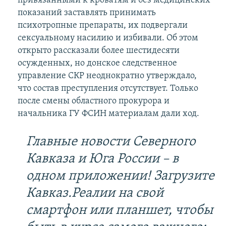
привязанными к кроватям и без медицинских
показаний заставлять принимать
психотропные препараты, их подвергали
сексуальному насилию и избивали. Об этом
открыто рассказали более шестидесяти
осужденных, но донское следственное
управление СКР неоднократно утверждало,
что состав преступления отсутствует. Только
после смены областного прокурора и
начальника ГУ ФСИН материалам дали ход.
Главные новости Северного
Кавказа и Юга России – в
одном приложении! Загрузите
Кавказ.Реалии на свой
смартфон или планшет, чтобы