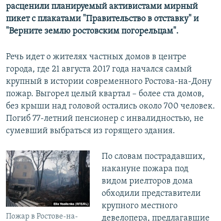
расценили планируемый активистами мирный
пикет с плакатами "Правительство в отставку" и
"Верните землю ростовским погорельцам".
Речь идет о жителях частных домов в центре
города, где 21 августа 2017 года начался самый
крупный в истории современного Ростова-на-Дону
пожар. Выгорел целый квартал – более ста домов,
без крыши над головой остались около 700 человек.
Погиб 77-летний пенсионер с инвалидностью, не
сумевший выбраться из горящего здания.
По словам пострадавших,
накануне пожара под
видом риелторов дома
обходили представители
крупного местного
Пожар в Ростове-на-
девелопера, предлагавшие