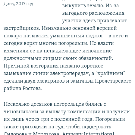
Дону, 2017 год
выкупить землю. Из-за
выгодного расположения
участки здесь привлекают
застройщиков. Изначально основной версией
пожара назывался умышленный поджог – в него и
сегодня верят многие погорельцы. Но власти
изменили ее на ненадлежащее исполнение
должностными лицами своих обязанностей.
Причиной возгорания названо короткое
замыкание линии электропередач, а "крайними"
сделали двух электриков и замглавы Пролетарского
района Ростова.
Несколько десятков погорельцев бились с
чиновниками за выплату компенсаций и получили
их лишь через три с половиной года. Погорельцы
также приходили на суд, чтобы поддержать
Сидорова и Мордасова. Amnesty International