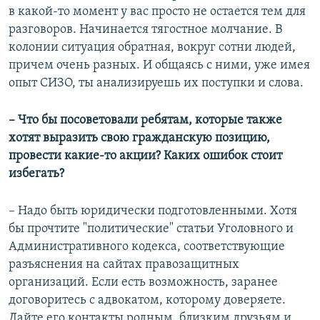
в какой-то момент у вас просто не остается тем для
разговоров. Начинается тягостное молчание. В
колонии ситуация обратная, вокруг сотни людей,
причем очень разных. И общаясь с ними, уже имея
опыт СИЗО, ты анализируешь их поступки и слова.
– Что бы посоветовали ребятам, которые также
хотят выразить свою гражданскую позицию,
провести какие-то акции? Каких ошибок стоит
избегать?
– Надо быть юридически подготовленными. Хотя
бы прочтите "политические" статьи Уголовного и
Административного кодекса, соответствующие
разъяснения на сайтах правозащитных
организаций. Если есть возможность, заранее
договоритесь с адвокатом, которому доверяете.
Дайте его контакты родным, близким друзьям и