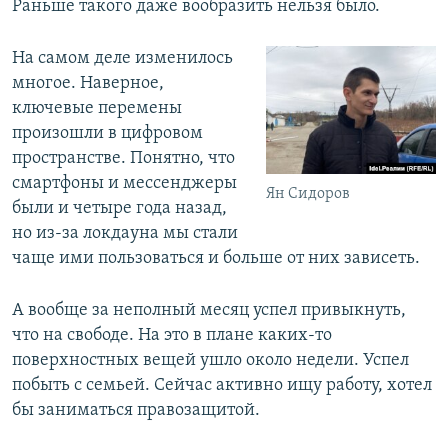
Раньше такого даже вообразить нельзя было.
На самом деле изменилось
многое. Наверное,
ключевые перемены
произошли в цифровом
пространстве. Понятно, что
смартфоны и мессенджеры
Ян Сидоров
были и четыре года назад,
но из-за локдауна мы стали
чаще ими пользоваться и больше от них зависеть.
А вообще за неполный месяц успел привыкнуть,
что на свободе. На это в плане каких-то
поверхностных вещей ушло около недели. Успел
побыть с семьей. Сейчас активно ищу работу, хотел
бы заниматься правозащитой.