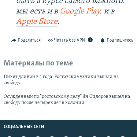
быть в курсе самого важного:
мы есть и в
Google Play
, и в
Apple Store
.​
Поделиться
Читать без VPN
Подпишитесь
Материалы по теме
Пикет длиной в 4 года. Ростовские узники вышли на
свободу
Осужденный по "ростовскому делу" Ян Сидоров вышел на
свободу после четырех лет в колонии
СОЦИАЛЬНЫЕ СЕТИ