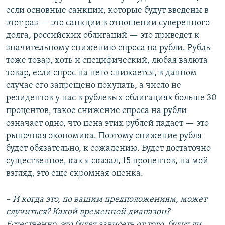
если основные санкции, которые будут введены в
этот раз — это санкции в отношении суверенного
долга, российских облигаций — это приведет к
значительному снижению спроса на рубли. Рубль
тоже товар, хоть и специфический, любая валюта
товар, если спрос на него снижается, в данном
случае его запрещено покупать, а число не
резидентов у нас в рублевых облигациях больше 30
процентов, такое снижение спроса на рубли
означает одно, что цена этих рублей падает — это
рыночная экономика. Поэтому снижение рубля
будет обязательно, к сожалению. Будет достаточно
существенное, как я сказал, 15 процентов, на мой
взгляд, это еще скромная оценка.
–
И когда это, по вашим предположениям, может
случиться? Какой временной диапазон?
Естественно, это будет зависеть от того, будут ли