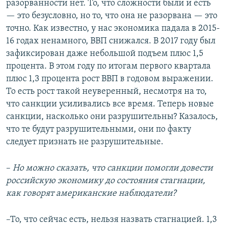
разорванности нет. То, что сложности были и есть
— это безусловно, но то, что она не разорвана — это
точно. Как известно, у нас экономика падала в 2015-
16 годах ненамного, ВВП снижался. В 2017 году был
зафиксирован даже небольшой подъем плюс 1,5
процента. В этом году по итогам первого квартала
плюс 1,3 процента рост ВВП в годовом выражении.
То есть рост такой неуверенный, несмотря на то,
что санкции усиливались все время. Теперь новые
санкции, насколько они разрушительны? Казалось,
что те будут разрушительными, они по факту
следует признать не разрушительные.
–
Но можно сказать, что санкции помогли довести
российскую экономику до состояния стагнации,
как говорят американские наблюдатели?
–То, что сейчас есть, нельзя назвать стагнацией. 1,3