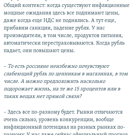
Общий контекст: когда существуют инфляционные
мощные ожидания здесь все поднимают цены,
даже когда еще НДС не поднялись. А тут еще,
прибавим санкции, падение рубля. У нас
производители, в том числе, продуктов питания,
автоматически перестраховываются. Когда рубль
падает, они повышают цены.
–
То есть россияне неизбежно почувствуют
слабеющий рубль по ценникам в магазинах, в том
числе. А можно предположить насколько
подорожает жизнь, на те же 15 процентов или в
таких вещах нет прямой связи?
– Здесь все по-разному будет. Рынки отличаются
очень сильно, уровень конкуренции, вообще
инфляционный потенциал на разных рынках по-
разному. У нас даже сейчас официальный прогноз