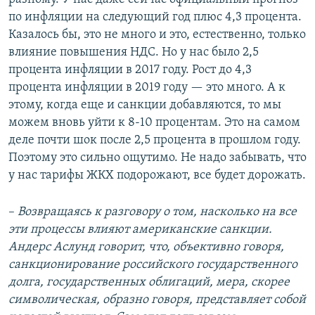
по инфляции на следующий год плюс 4,3 процента.
Казалось бы, это не много и это, естественно, только
влияние повышения НДС. Но у нас было 2,5
процента инфляции в 2017 году. Рост до 4,3
процента инфляции в 2019 году — это много. А к
этому, когда еще и санкции добавляются, то мы
можем вновь уйти к 8-10 процентам. Это на самом
деле почти шок после 2,5 процента в прошлом году.
Поэтому это сильно ощутимо. Не надо забывать, что
у нас тарифы ЖКХ подорожают, все будет дорожать.
–
Возвращаясь к разговору о том, насколько на все
эти процессы влияют американские санкции.
Андерс Аслунд говорит, что, объективно говоря,
санкционирование российского государственного
долга, государственных облигаций, мера, скорее
символическая, образно говоря, представляет собой