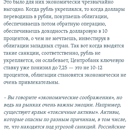
Это было для них экономически чрезвычайно
выгодно. Когда рубль укреплялся, то когда доллары
переводишь в рубли, покупаешь облигации,
обеспечиваешь потом обратную операцию,
обеспечиваешь доходность долларовую в 10
процентов, о чем не мечтаешь, инвестируя в
облигации западных стран. Так вот когда вводятся
такие санкции, соответственно, рубль не
укрепляется, он ослабевает, Центробанк ключевую
ставку уже понизил до 7,25 — это не 10-12
процентов, облигации становятся экономически не
очень привлекательны.
– Вы говорите «экономические соображения», но
ведь на рынках очень важны эмоции. Например,
существует ярлык «токсичные активы». Активы,
которые опасны по разным причинам, в том числе,
те, что находятся под угрозой санкций. Российские