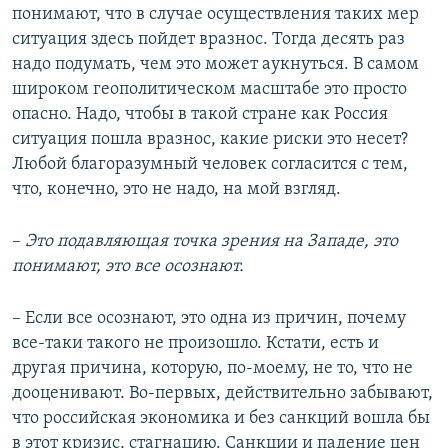
понимают, что в случае осуществления таких мер
ситуация здесь пойдет вразнос. Тогда десять раз
надо подумать, чем это может аукнуться. В самом
широком геополитическом масштабе это просто
опасно. Надо, чтобы в такой стране как Россия
ситуация пошла вразнос, какие риски это несет?
Любой благоразумный человек согласится с тем,
что, конечно, это не надо, на мой взгляд.
–
Это подавляющая точка зрения на Западе, это
понимают, это все осознают.
– Если все осознают, это одна из причин, почему
все-таки такого не произошло. Кстати, есть и
другая причина, которую, по-моему, не то, что не
дооценивают. Во-первых, действительно забывают,
что российская экономика и без санкций вошла бы
в этот кризис, стагнацию. Санкции и падение цен