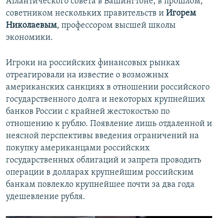
Атлантического совета в Вашингтоне, в прошлом,
советником нескольких правительств и
Игорем
Николаевым
, профессором высшей школы
экономики.
Игроки на российских финансовых рынках
отреагировали на известие о возможных
американских санкциях в отношении российского
государственного долга и некоторых крупнейших
банков России с крайней жестокостью по
отношению к рублю. Появление лишь отдаленной и
неясной перспективы введения ограничений на
покупку американцами российских
государственных облигаций и запрета проводить
операции в долларах крупнейшим российским
банкам повлекло крупнейшее почти за два года
удешевление рубля.