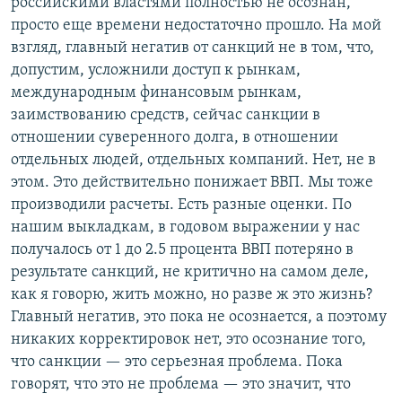
российскими властями полностью не осознан,
просто еще времени недостаточно прошло. На мой
взгляд, главный негатив от санкций не в том, что,
допустим, усложнили доступ к рынкам,
международным финансовым рынкам,
заимствованию средств, сейчас санкции в
отношении суверенного долга, в отношении
отдельных людей, отдельных компаний. Нет, не в
этом. Это действительно понижает ВВП. Мы тоже
производили расчеты. Есть разные оценки. По
нашим выкладкам, в годовом выражении у нас
получалось от 1 до 2.5 процента ВВП потеряно в
результате санкций, не критично на самом деле,
как я говорю, жить можно, но разве ж это жизнь?
Главный негатив, это пока не осознается, а поэтому
никаких корректировок нет, это осознание того,
что санкции — это серьезная проблема. Пока
говорят, что это не проблема — это значит, что