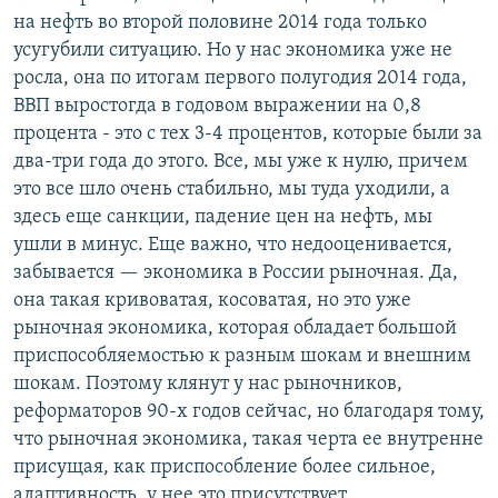
на нефть во второй половине 2014 года только
усугубили ситуацию. Но у нас экономика уже не
росла, она по итогам первого полугодия 2014 года,
ВВП выростогда в годовом выражении на 0,8
процента - это с тех 3-4 процентов, которые были за
два-три года до этого. Все, мы уже к нулю, причем
это все шло очень стабильно, мы туда уходили, а
здесь еще санкции, падение цен на нефть, мы
ушли в минус. Еще важно, что недооценивается,
забывается — экономика в России рыночная. Да,
она такая кривоватая, косоватая, но это уже
рыночная экономика, которая обладает большой
приспособляемостью к разным шокам и внешним
шокам. Поэтому клянут у нас рыночников,
реформаторов 90-х годов сейчас, но благодаря тому,
что рыночная экономика, такая черта ее внутренне
присущая, как приспособление более сильное,
адаптивность, у нее это присутствует.