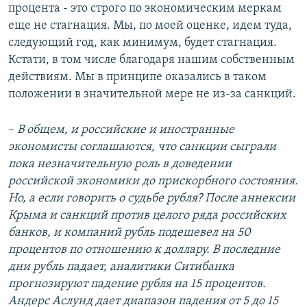
процента - это строго по экономическим меркам
еще не стагнация. Мы, по моей оценке, идем туда,
следующий год, как минимум, будет стагнация.
Кстати, в том числе благодаря нашим собственным
действиям. Мы в принципе оказались в таком
положении в значительной мере не из-за санкций.
–
В общем, и российские и иностранные
экономисты соглашаются, что санкции сыграли
пока незначительную роль в доведении
российской экономики до прискорбного состояния.
Но, а если говорить о судьбе рубля? После аннексии
Крыма и санкций против целого ряда российских
банков, и компаний рубль подешевел на 50
процентов по отношению к доллару. В последние
дни рубль падает, аналитики Ситибанка
прогнозируют падение рубля на 15 процентов.
Андерс Аслунд дает диапазон падения от 5 до 15