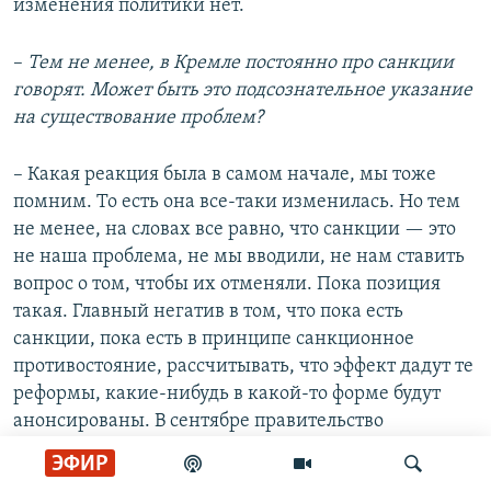
изменения политики нет.
–
Тем не менее, в Кремле постоянно про санкции
говорят. Может быть это подсознательное указание
на существование проблем?
– Какая реакция была в самом начале, мы тоже
помним. То есть она все-таки изменилась. Но тем
не менее, на словах все равно, что санкции — это
не наша проблема, не мы вводили, не нам ставить
вопрос о том, чтобы их отменяли. Пока позиция
такая. Главный негатив в том, что пока есть
санкции, пока есть в принципе санкционное
противостояние, рассчитывать, что эффект дадут те
реформы, какие-нибудь в какой-то форме будут
анонсированы. В сентябре правительство
программу представит, так вот реформы не дадут
ЭФИР
должного эффекта. Та программа реформ, которую