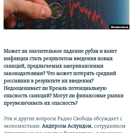
РАСПИСАНИЕ ВЕЩАНИЯ
ПОДПИШИТЕСЬ НА РАССЫЛКУ
СОЦИАЛЬНЫЕ СЕТИ
Может ли значительное падение рубля и взлет
инфляции стать результатом введения новых
санкций, предлагаемых американскими
Все сайты РСЕ/РС
законодателями? Что может потерять средний
россиянин в результате их введения?
Недооценивает ли Кремль потенциальную
опасность санкций? Могут ли финансовые рынки
преувеличивать их опасность?
Эти и другие вопросы Радио Свобода обсуждает с
экономистами:
Андерсом Аслундом
, сотрудником