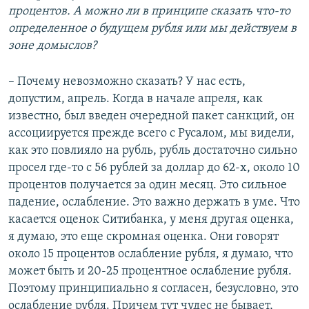
процентов. А можно ли в принципе сказать что-то
определенное о будущем рубля или мы действуем в
зоне домыслов?
– Почему невозможно сказать? У нас есть,
допустим, апрель. Когда в начале апреля, как
известно, был введен очередной пакет санкций, он
ассоциируется прежде всего с Русалом, мы видели,
как это повлияло на рубль, рубль достаточно сильно
просел где-то с 56 рублей за доллар до 62-х, около 10
процентов получается за один месяц. Это сильное
падение, ослабление. Это важно держать в уме. Что
касается оценок Ситибанка, у меня другая оценка,
я думаю, это еще скромная оценка. Они говорят
около 15 процентов ослабление рубля, я думаю, что
может быть и 20-25 процентное ослабление рубля.
Поэтому принципиально я согласен, безусловно, это
ослабление рубля. Причем тут чудес не бывает,