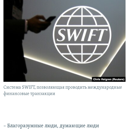
Система SWIFT, позволяющая проводить международные
финансовые транзакции
– Благоразумные люди, думающие люди