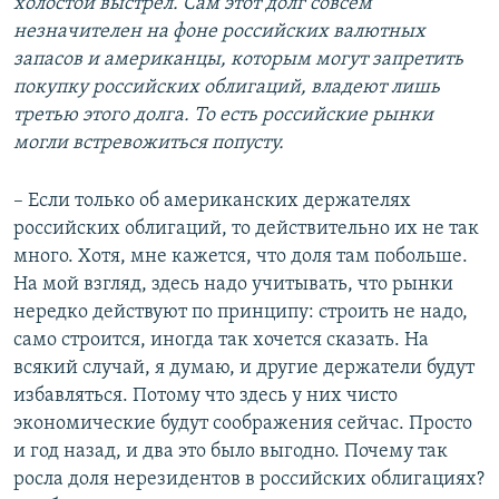
холостой выстрел. Сам этот долг совсем
незначителен на фоне российских валютных
запасов и американцы, которым могут запретить
покупку российских облигаций, владеют лишь
третью этого долга. То есть российские рынки
могли встревожиться попусту.
– Если только об американских держателях
российских облигаций, то действительно их не так
много. Хотя, мне кажется, что доля там побольше.
На мой взгляд, здесь надо учитывать, что рынки
нередко действуют по принципу: строить не надо,
само строится, иногда так хочется сказать. На
всякий случай, я думаю, и другие держатели будут
избавляться. Потому что здесь у них чисто
экономические будут соображения сейчас. Просто
и год назад, и два это было выгодно. Почему так
росла доля нерезидентов в российских облигациях?