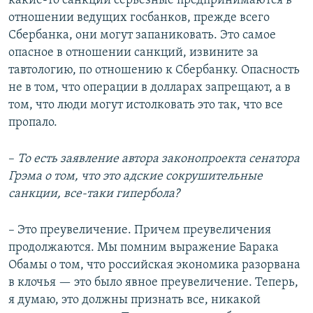
какие-то санкции серьезные предпринимаются в
отношении ведущих госбанков, прежде всего
Сбербанка, они могут запаниковать. Это самое
опасное в отношении санкций, извините за
тавтологию, по отношению к Сбербанку. Опасность
не в том, что операции в долларах запрещают, а в
том, что люди могут истолковать это так, что все
пропало.
–
То есть заявление автора законопроекта сенатора
Грэма о том, что это адские сокрушительные
санкции, все-таки гипербола?
– Это преувеличение. Причем преувеличения
продолжаются. Мы помним выражение Барака
Обамы о том, что российская экономика разорвана
в клочья — это было явное преувеличение. Теперь,
я думаю, это должны признать все, никакой