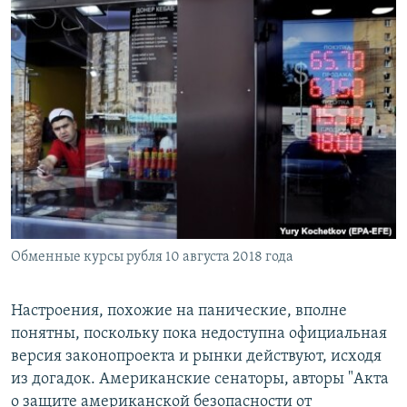
Обменные курсы рубля 10 августа 2018 года
Настроения, похожие на панические, вполне
понятны, поскольку пока недоступна официальная
версия законопроекта и рынки действуют, исходя
из догадок. Американские сенаторы, авторы "Акта
о защите американской безопасности от