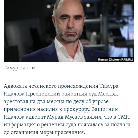
РАСПИСАНИЕ ВЕЩАНИЯ
ПОДПИШИТЕСЬ НА РАССЫЛКУ
СОЦИАЛЬНЫЕ СЕТИ
Тимур Идалов
Все сайты РСЕ/РС
Адвоката чеченского происхождения Тимура
Идалова Пресненский районный суд Москвы
арестовал на два месяца по делу об угрозе
применения насилия к прокурору. Защитник
Идалова адвокат Мурад Мусаев заявил, что в СМИ
информация о решении суда появилась за полчаса
до оглашения меры пресечения.