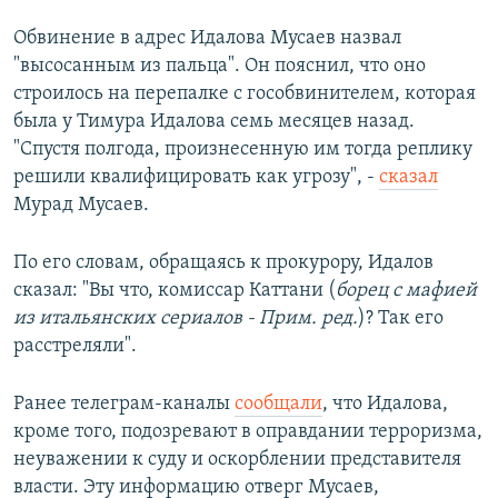
Обвинение в адрес Идалова Мусаев назвал
"высосанным из пальца". Он пояснил, что оно
строилось на перепалке с гособвинителем, которая
была у Тимура Идалова семь месяцев назад.
"Спустя полгода, произнесенную им тогда реплику
решили квалифицировать как угрозу", -
сказал
Мурад Мусаев.
По его словам, обращаясь к прокурору, Идалов
сказал: "Вы что, комиссар Каттани (
борец с мафией
из итальянских сериалов - Прим. ред.
)? Так его
расстреляли".
Ранее телеграм-каналы
сообщали
, что Идалова,
кроме того, подозревают в оправдании терроризма,
неуважении к суду и оскорблении представителя
власти. Эту информацию отверг Мусаев,