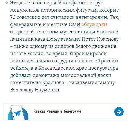
Это далеко не первый конфликт вокруг
монументов историческим фигурам, которые
70 советских лет считались антигероями. Так,
федеральные и местные СМИ
обсуждали
открытый в частном музее станицы Еланской
памятник казачьему атаману Петру Краснову
– также одному из лидеров белого движения
на юге России, во время Второй мировой
войны деятельно сотрудничавшего с Третьим
рейхом, а в Краснодарском крае прокуратура
добилась демонтажа мемориальной доски
заместителю Краснова – казачьему атаману
Вячеславу Науменко.
Кавказ.Реалии в
Телеграме