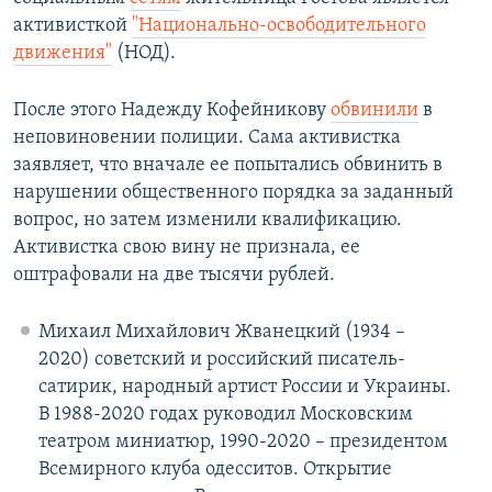
активисткой
"Национально-освободительного
движения"
(НОД).
После этого Надежду Кофейникову
обвинили
в
неповиновении полиции. Сама активистка
заявляет, что вначале ее попытались обвинить в
нарушении общественного порядка за заданный
вопрос, но затем изменили квалификацию.
Активистка свою вину не признала, ее
оштрафовали на две тысячи рублей.
Михаил Михайлович Жванецкий (1934 –
2020) советский и российский писатель-
сатирик, народный артист России и Украины.
В 1988-2020 годах руководил Московским
театром миниатюр, 1990-2020 – президентом
Всемирного клуба одесситов. Открытие