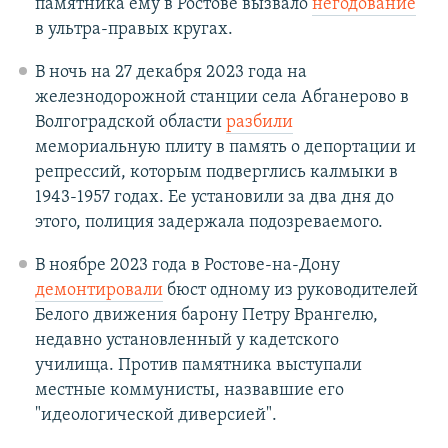
памятника ему в Ростове вызвало
негодование
в ультра-правых кругах.
В ночь на 27 декабря 2023 года на
железнодорожной станции села Абганерово в
Волгоградской области
разбили
мемориальную плиту в память о депортации и
репрессий, которым подверглись калмыки в
1943-1957 годах. Ее установили за два дня до
этого, полиция задержала подозреваемого.
В ноябре 2023 года в Ростове-на-Дону
демонтировали
бюст одному из руководителей
Белого движения барону Петру Врангелю,
недавно установленный у кадетского
училища. Против памятника выступали
местные коммунисты, назвавшие его
"идеологической диверсией".