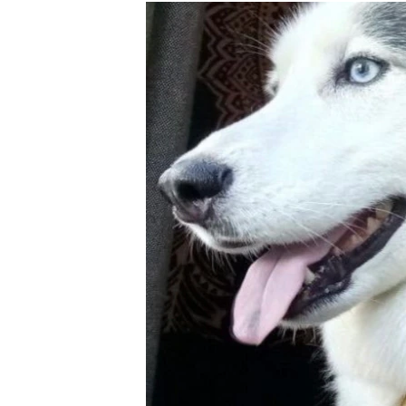
РАСПИСАНИЕ ВЕЩАНИЯ
ПОДПИШИТЕСЬ НА РАССЫЛКУ