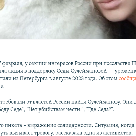
7 февраля, у секции интересов России при посольстве
ла акция в поддержку Седы Сулеймановой — уроженк
или из Петербурга в августе 2023 года. Об этом
сообщ
s.
требовали от властей России найти Сулейманову. Они
оду Седе", "Нет убийствам чести!", "Где Седа?".
го пикета – выражение солидарности. Ситуация, когд
ть вызывает тревогу, рассказала одна из активисток.