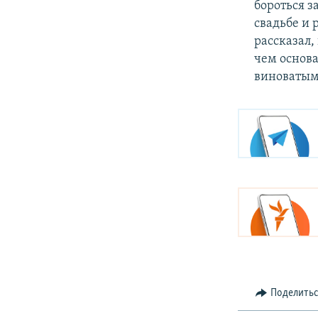
бороться з
свадьбе и
рассказал,
чем основа
виноватым
Поделить