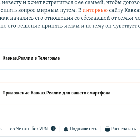
а невесту и хочет встретиться с ее семьей, чтобы догов
 решить вопрос мирным путем. В
интервью
сайту Кавка
 как начались его отношения со сбежавшей от семьи ч
но его решение принять ислам и почему он чувствует 
.
Кавказ.Реалии в
Телеграме
Приложение Кавказ.Реалии для вашего смартфона
ся
Читать без VPN
Подпишитесь
Распечатать