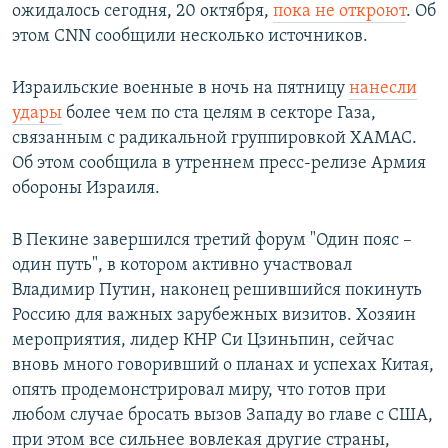
ожидалось сегодня, 20 октября,
пока не откроют
. Об
этом CNN сообщили несколько источников.
Израильские военные в ночь на пятницу
нанесли
удары
более чем по ста целям в секторе Газа,
связанным с радикальной группировкой ХАМАС.
Об этом сообщила в утреннем пресс-релизе Армия
обороны Израиля.
В Пекине завершился третий форум "Один пояс –
один путь", в котором активно участвовал
Владимир Путин, наконец решившийся покинуть
Россию для важных зарубежных визитов. Хозяин
мероприятия, лидер КНР Си Цзиньпин, сейчас
вновь много говоривший о планах и успехах Китая,
опять продемонстрировал миру, что готов при
любом случае бросать вызов Западу во главе с США,
при этом все сильнее вовлекая другие страны,