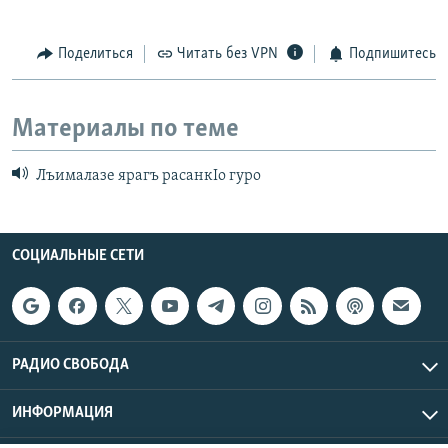
Поделиться
Читать без VPN
Подпишитесь
Материалы по теме
Лъималазе ярагъ расанкIо гуро
СОЦИАЛЬНЫЕ СЕТИ
РАДИО СВОБОДА
ИНФОРМАЦИЯ