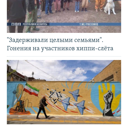
"Задерживали целыми семьями".
Гонения на участников хиппи-слёта