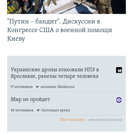
"Путин – бандит". Дискуссии в
Конгрессе США о военной помощи
Киеву