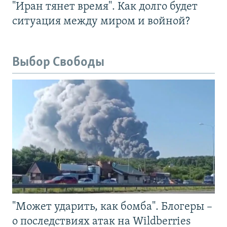
"Иран тянет время". Как долго будет
ситуация между миром и войной?
Выбор Свободы
"Может ударить, как бомба". Блогеры –
о последствиях атак на Wildberries