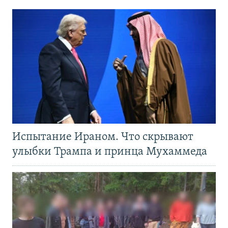
Испытание Ираном. Что скрывают
улыбки Трампа и принца Мухаммеда