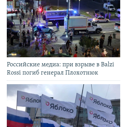
Российские медиа: при взрыве в Balzi
Rossi погиб генерал Плохотнюк