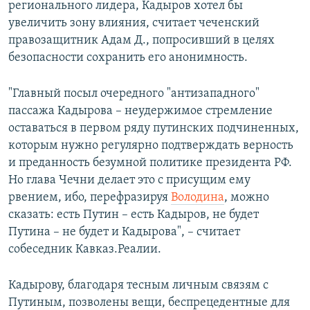
регионального лидера, Кадыров хотел бы
увеличить зону влияния, считает чеченский
правозащитник Адам Д., попросивший в целях
безопасности сохранить его анонимность.
"Главный посыл очередного "антизападного"
пассажа Кадырова – неудержимое стремление
оставаться в первом ряду путинских подчиненных,
которым нужно регулярно подтверждать верность
и преданность безумной политике президента РФ.
Но глава Чечни делает это с присущим ему
рвением, ибо, перефразируя
Володина
, можно
сказать: есть Путин – есть Кадыров, не будет
Путина – не будет и Кадырова", – считает
собеседник Кавказ.Реалии.
Кадырову, благодаря тесным личным связям с
Путиным, позволены вещи, беспрецедентные для