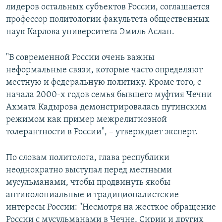
лидеров остальных субъектов России, соглашается
профессор политологии факультета общественных
наук Карлова университета Эмиль Аслан.
"В современной России очень важны
неформальные связи, которые часто определяют
местную и федеральную политику. Кроме того, с
начала 2000-х годов семья бывшего муфтия Чечни
Ахмата Кадырова демонстрировалась путинским
режимом как пример межрелигиозной
толерантности в России", – утверждает эксперт.
По словам политолога, глава республики
неоднократно выступал перед местными
мусульманами, чтобы продвинуть якобы
антиколониальные и традиционалистские
интересы России: "Несмотря на жесткое обращение
России с мусульманами в Чечне, Сирии и других