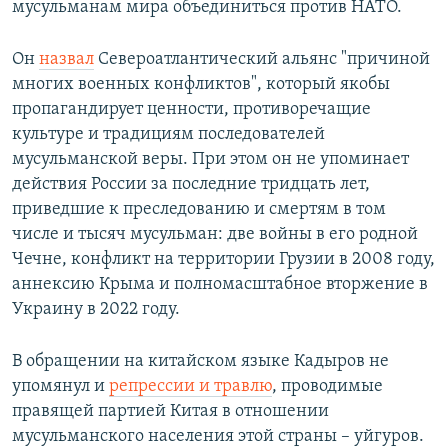
мусульманам мира объединиться против НАТО.
Он
назвал
Североатлантический альянс "причиной
многих военных конфликтов", который якобы
пропагандирует ценности, противоречащие
культуре и традициям последователей
мусульманской веры. При этом он не упоминает
действия России за последние тридцать лет,
приведшие к преследованию и смертям в том
числе и тысяч мусульман: две войны в его родной
Чечне, конфликт на территории Грузии в 2008 году,
аннексию Крыма и полномасштабное вторжение в
Украину в 2022 году.
В обращении на китайском языке Кадыров не
упомянул и
репрессии и травлю
, проводимые
правящей партией Китая в отношении
мусульманского населения этой страны – уйгуров.