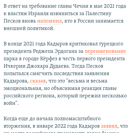
В ответ на требование главы Чечни в мае 2021 года
к властям Израиля извиниться за Палестину
Песков вновь
напомнил
, кто в России занимается
внешней политикой.
В конце 2021 года Кадыров критиковал турецкого
президента Реджепа Эрдогана за
переименование
парка в городе Кёрфез в честь первого президента
Ичкерии Джохара Дудаева. Тогда Песков
попытался смягчить последствия заявления
Кадырова,
сказав
, что это "весьма и весьма
эмоциональная, но объяснимая реакция главы
российского региона, который пережил несколько
войн".
Когда еще до начала полномасштабного
вторжения, в январе 2022 года Кадыров
заявил
, что