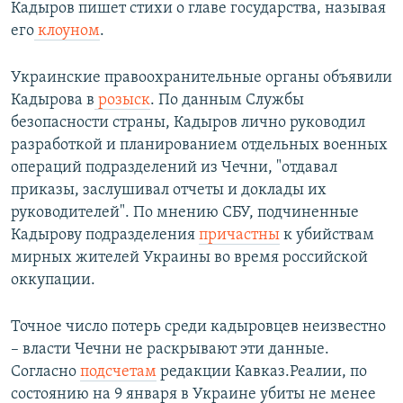
Кадыров пишет стихи о главе государства, называя
его
клоуном
.
Украинские правоохранительные органы объявили
Кадырова в
розыск
. По данным Службы
безопасности страны, Кадыров лично руководил
разработкой и планированием отдельных военных
операций подразделений из Чечни, "отдавал
приказы, заслушивал отчеты и доклады их
руководителей". По мнению СБУ, подчиненные
Кадырову подразделения
причастны
к убийствам
мирных жителей Украины во время российской
оккупации.
Точное число потерь среди кадыровцев неизвестно
– власти Чечни не раскрывают эти данные.
Согласно
подсчетам
редакции Кавказ.Реалии, по
состоянию на 9 января в Украине убиты не менее