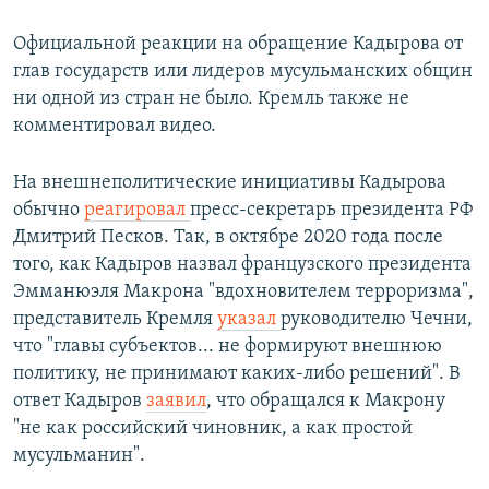
Официальной реакции на обращение Кадырова от
глав государств или лидеров мусульманских общин
ни одной из стран не было. Кремль также не
комментировал видео.
На внешнеполитические инициативы Кадырова
обычно
реагировал
пресс-секретарь президента РФ
Дмитрий Песков. Так, в октябре 2020 года после
того, как Кадыров назвал французского президента
Эмманюэля Макрона "вдохновителем терроризма",
представитель Кремля
указал
руководителю Чечни,
что "главы субъектов... не формируют внешнюю
политику, не принимают каких-либо решений". В
ответ Кадыров
заявил
, что обращался к Макрону
"не как российский чиновник, а как простой
мусульманин".