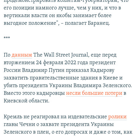
продемонстрировать коллегам-губернаторам, что
его позиции намного лучше, чем у них, и что в
вертикали власти он якобы занимает более
выгодное положение", – полагает Баранец.
***
По
данным
The Wall Street Journal, еще перед
вторжением 24 февраля 2022 года президент
России Владимир Путин приказал Кадырову
захватить правительственные здания в Киеве и
убить президента Украины Владимира Зеленского.
Вместо этого кадыровцы
несли большие потери
в
Киевской области.
Кремль не реагировал на издевательские
ролики
главы Чечни о захвате президента Украины
Зеленского в плен, о его допросах и даже о том, как