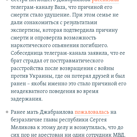
телеграм-каналу Baza, что причиной его
смерти стало удушение. При этом семье не
дали ознакомиться с результатами
экспертизы, которая подтвердила причину
смерти и опровергла возможность
наркотического опьянения погибшего.
Собеседница телеграм-канала заявила, что ее
брат страдал от посттравматического
расстройства после возвращения с войны
против Украины, где он потерял друзей и был
ранен – якобы именно это стало причиной его
неадекватного поведения во время
задержания.
Ранее мать Джабраилова
пожаловалась
на
безразличие главы республики Сергея
Меликова к этому делу и возмутилась, что до
сих пор не арестован ни один сотрудник МВД.