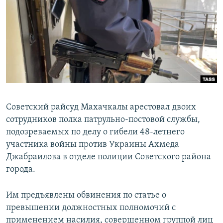
РАСПИСАНИЕ ВЕЩАНИЯ
ПОДПИШИТЕСЬ НА РАССЫЛКУ
СОЦИАЛЬНЫЕ СЕТИ
Советский райсуд Махачкалы арестовал двоих
сотрудников полка патрульно-постовой службы,
Все сайты РСЕ/РС
подозреваемых по делу о гибели 48-летнего
участника войны против Украины Ахмеда
Джабраилова в отделе полиции Советского района
города.
Им предъявлены обвинения по статье о
превышении должностных полномочий с
применением насилия, совершенном группой лиц