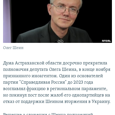
РАСПИСАНИЕ ВЕЩАНИЯ
ПОДПИШИТЕСЬ НА РАССЫЛКУ
СОЦИАЛЬНЫЕ СЕТИ
Олег Шеин
Все сайты РСЕ/РС
Дума Астраханской области досрочно прекратила
полномочия депутата Олега Шеина, в конце ноября
признанного иноагентом. Один из основателей
партии "Справедливая Россия" до 2023 года
возглавлял фракцию в региональном парламенте,
но покинул пост после жалоб его однопартийцев на
отказ от поддержки Шеином вторжения в Украину.