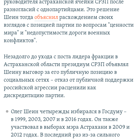
руководителя астраханской ячейки СРЗП после
разногласий с однопартийцами. Это решение
Шеин тогда
объяснил
расхождением своих
взглядов с позицией партии по вопросам "ценности
мира" и "недопустимости дороги военных
конфликтов".
Незадолго до ухода с поста лидера фракции в
Астраханской области президиум СРЗП объявлял
Шеину выговор за его публичную позицию в
социальных сетях – отказ от публичной поддержки
российской агрессии расценили как
дискредитацию партии.
Олег Шеин четырежды избирался в Госдуму –
в 1999, 2003, 2007 и в 2016 годах. Он также
участвовал в выборах мэра Астрахани в 2009 и
2012 годах. В последний раз из-за сильного