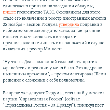
Решение о сложении с Шеина полномочий
единогласно приняли на заседании облдумы,
пишет
госагентство ТАСС. Основанием для этого
стало его включение в реестр иностранных агентов
22 ноября – весной Госдума
утвердила
поправки в
избирательное законодательство, запрещающие
иноагентам участвовать в выборах и
предписывающие лишать их полномочий в случае
включения в реестр Минюста.
"Ну что ж. Два с половиной года работы против
мракобесия и реакции у меня было. Это щедро по
нынешним временам", – прокомментировал Шеин
решение о сложении с себя полномочий.
В апреле экс-депутат Госдумы, стоявший у истоков
партии "Справедливая Россия" (сейчас
"Справедливая Россия – За Правду!"), покинул пост