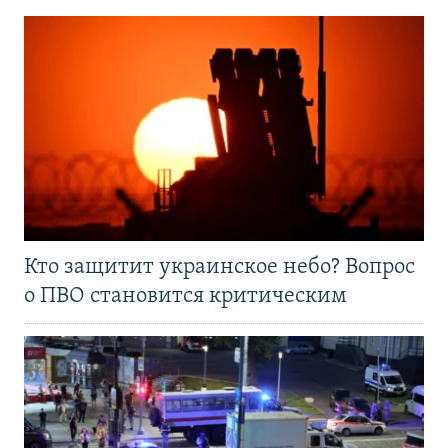
Кто защитит украинское небо? Вопрос
о ПВО становится критическим