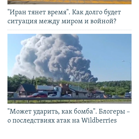
"Иран тянет время". Как долго будет
ситуация между миром и войной?
"Может ударить, как бомба". Блогеры –
о последствиях атак на Wildberries