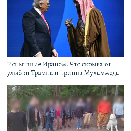
Испытание Ираном. Что скрывают
улыбки Трампа и принца Мухаммеда