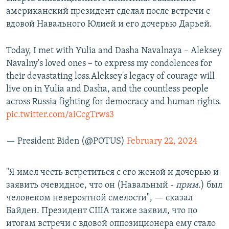
американский президент сделал после встречи с
вдовой Навального Юлией и его дочерью Дарьей.
Today, I met with Yulia and Dasha Navalnaya – Aleksey
Navalny's loved ones – to express my condolences for
their devastating loss.Aleksey's legacy of courage will
live on in Yulia and Dasha, and the countless people
across Russia fighting for democracy and human rights.
pic.twitter.com/aiCcgTrws3
— President Biden (@POTUS)
February 22, 2024
"Я имел честь встретиться с его женой и дочерью и
заявить очевидное, что он (Навальный -
прим.
) был
человеком невероятной смелости", — сказал
Байден. Президент США также заявил, что по
итогам встречи с вдовой оппозиционера ему стало