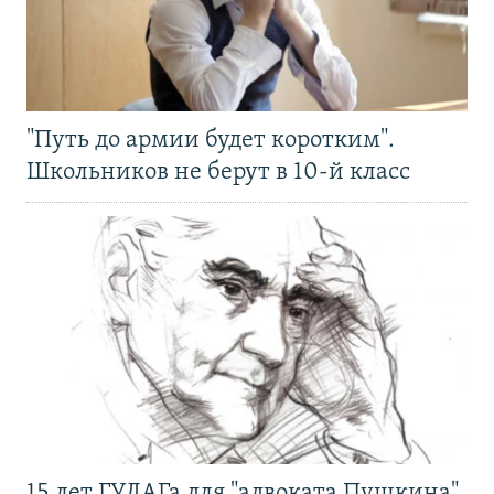
"Путь до армии будет коротким".
Школьников не берут в 10-й класс
15 лет ГУЛАГа для "адвоката Пушкина".