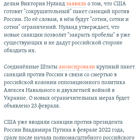
делам Виктория Нуланд
заявила
о том, что США
готовят "сокрушительный" пакет санкций против
России. По её словам, в нём будут "сотни, сотни и
сотни" ограничений. Нуланд утверждает, что
новые санкции позволят "закрыть пробелы" в уже
существующих и не дадут российской стороне
обходить их.
Соединённые Штаты
анонсировали
крупный пакет
санкций против России в связи со смертью в
российской колонии оппозиционного политика
Алексея Навального и двухлетней войной в
Украине. О новых ограничительных мерах будет
объявлено 23 февраля.
США уже вводили санкции против президента
России Владимира Путина в феврале 2022 года,
сразу после начала полномасштабного российского