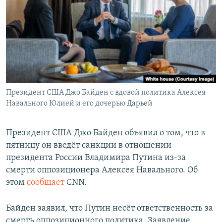
РАСПИСАНИЕ ВЕЩАНИЯ
ПОДПИШИТЕСЬ НА РАССЫЛКУ
СОЦИАЛЬНЫЕ СЕТИ
Президент США Джо Байден с вдовой политика Алексея
Навального Юлией и его дочерью Дарьей
Все сайты РСЕ/РС
Президент США Джо Байден объявил о том, что в
пятницу он введёт санкции в отношении
президента России Владимира Путина из-за
смерти оппозиционера Алексея Навального. Об
этом
сообщает
CNN.
Байден заявил, что Путин несёт ответственность за
смерть оппозиционного политика. Заявление