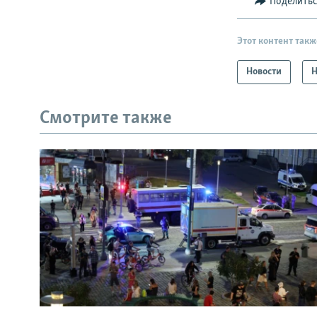
Поделить
Этот контент такж
Новости
Н
Смотрите также