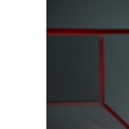
РАСПИСАНИЕ ВЕЩАНИЯ
ПОДПИШИТЕСЬ НА РАССЫЛКУ