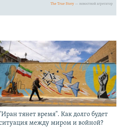
"Иран тянет время". Как долго будет
ситуация между миром и войной?