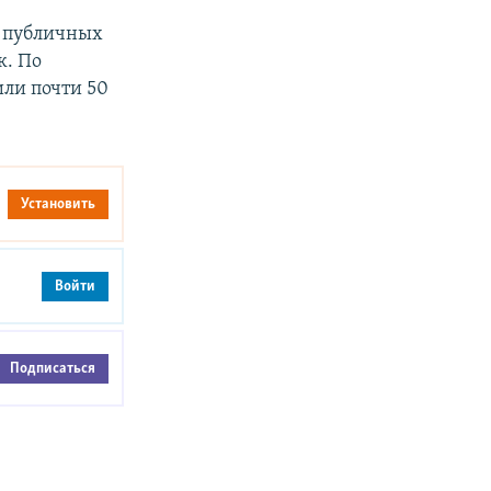
в публичных
к. По
ли почти 50
Установить
Войти
Подписаться