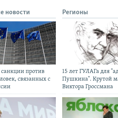
е новости
Регионы
л санкции против
15 лет ГУЛАГа для "а
ловек, связанных с
Пушкина". Крутой 
ссии
Виктора Гроссмана