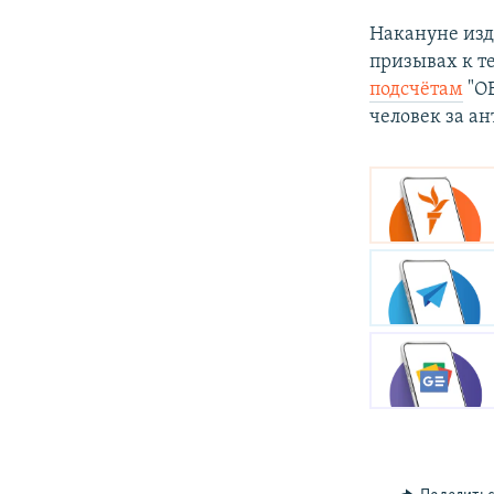
Накануне изд
призывах к те
подсчётам
"ОВ
человек за ан