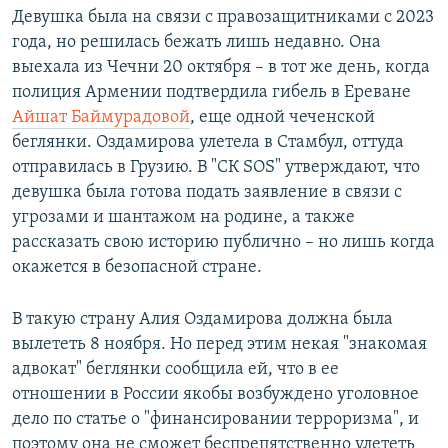
Девушка была на связи с правозащитниками с 2023
года, но решилась бежать лишь недавно. Она
выехала из Чечни 20 октября – в тот же день, когда
полиция Армении подтвердила гибель в Ереване
Айшат Баймурадовой
, еще одной чеченской
беглянки. Оздамирова улетела в Стамбул, оттуда
отправилась в Грузию. В "СК SOS" утверждают, что
девушка была готова подать заявление в связи с
угрозами и шантажом на родине, а также
рассказать свою историю публично – но лишь когда
окажется в безопасной стране.
В такую страну Алия Оздамирова должна была
вылететь 8 ноября. Но перед этим некая "знакомая
адвокат" беглянки сообщила ей, что в ее
отношении в России якобы возбуждено уголовное
дело по статье о "финансировании терроризма", и
поэтому она не сможет беспрепятственно улететь