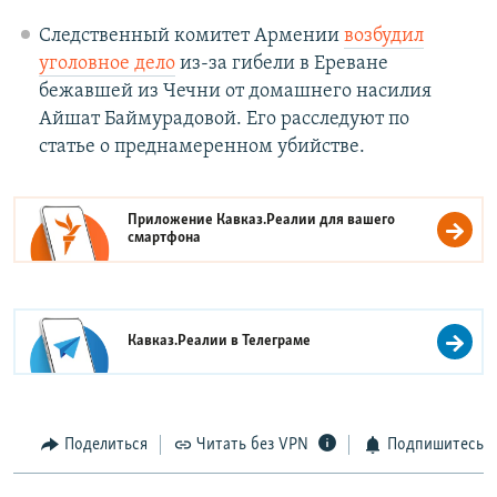
Следственный комитет Армении
возбудил
уголовное дело
из-за гибели в Ереване
бежавшей из Чечни от домашнего насилия
Айшат Баймурадовой. Его расследуют по
статье о преднамеренном убийстве.
Приложение Кавказ.Реалии для вашего
смартфона
Кавказ.Реалии в
Телеграме
Поделиться
Читать без VPN
Подпишитесь