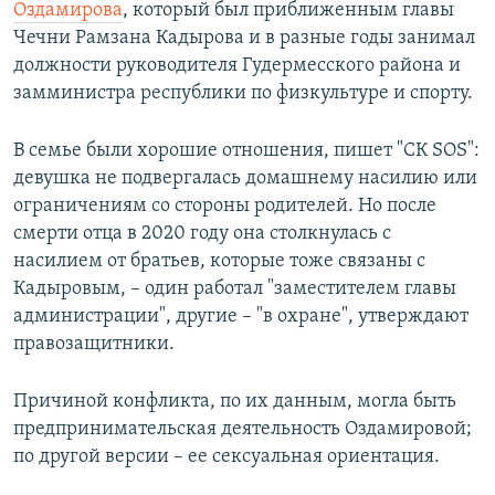
Оздамирова
, который был приближенным главы
Чечни Рамзана Кадырова и в разные годы занимал
должности руководителя Гудермесского района и
замминистра республики по физкультуре и спорту.
В семье были хорошие отношения, пишет "СК SOS":
девушка не подвергалась домашнему насилию или
ограничениям со стороны родителей. Но после
смерти отца в 2020 году она столкнулась с
насилием от братьев, которые тоже связаны с
Кадыровым, – один работал "заместителем главы
администрации", другие – "в охране", утверждают
правозащитники.
Причиной конфликта, по их данным, могла быть
предпринимательская деятельность Оздамировой;
по другой версии – ее сексуальная ориентация.