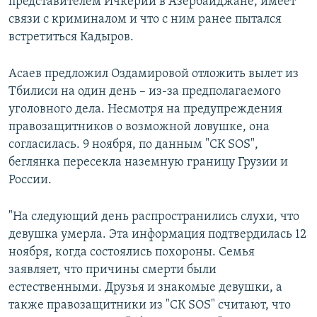
представителем Ичкерии в Азербайджане, имеет
связи с криминалом и что с ним ранее пытался
встретиться Кадыров.
Асаев предложил Оздамировой отложить вылет из
Тбилиси на один день – из-за предполагаемого
уголовного дела. Несмотря на предупреждения
правозащитников о возможной ловушке, она
согласилась. 9 ноября, по данным "СК SOS",
беглянка пересекла наземную границу Грузии и
России.
"На следующий день распространились слухи, что
девушка умерла. Эта информация подтвердилась 12
ноября, когда состоялись похороны. Семья
заявляет, что причины смерти были
естественными. Друзья и знакомые девушки, а
также правозащитники из "СК SOS" считают, что