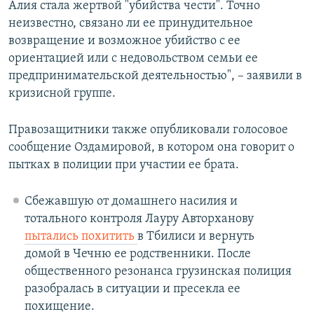
Алия стала жертвой "убийства чести". Точно
неизвестно, связано ли ее принудительное
возвращение и возможное убийство с ее
ориентацией или с недовольством семьи ее
предпринимательской деятельностью", – заявили в
кризисной группе.
Правозащитники также опубликовали голосовое
сообщение Оздамировой, в котором она говорит о
пытках в полиции при участии ее брата.
Сбежавшую от домашнего насилия и
тотального контроля Лауру Авторханову
пытались похитить
в Тбилиси и вернуть
домой в Чечню ее родственники. После
общественного резонанса грузинская полиция
разобралась в ситуации и пресекла ее
похищение.