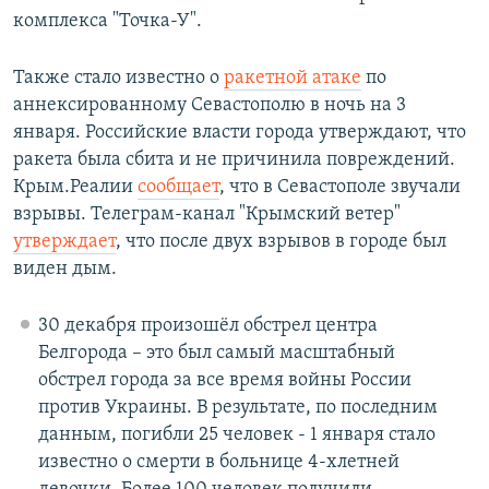
комплекса "Точка-У".
Также стало известно о
ракетной атаке
по
аннексированному Севастополю в ночь на 3
января. Российские власти города утверждают, что
ракета была сбита и не причинила повреждений.
Крым.Реалии
сообщает
, что в Севастополе звучали
взрывы. Телеграм-канал "Крымский ветер"
утверждает
, что после двух взрывов в городе был
виден дым.
30 декабря произошёл обстрел центра
Белгорода – это был самый масштабный
обстрел города за все время войны России
против Украины. В результате, по последним
данным, погибли 25 человек - 1 января стало
известно о смерти в больнице 4-хлетней