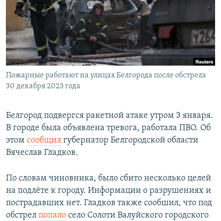
РАСПИСАНИЕ ВЕЩАНИЯ
ПОДПИШИТЕСЬ НА РАССЫЛКУ
СОЦИАЛЬНЫЕ СЕТИ
Пожарные работают на улицах Белгорода после обстрела
30 декабря 2023 года
Белгород подвергся ракетной атаке утром 3 января.
Все сайты РСЕ/РС
В городе была объявлена тревога, работала ПВО. Об
этом
сообщил
губернатор Белгородской области
Вячеслав Гладков.
По словам чиновника, было сбито несколько целей
на подлёте к городу. Информации о разрушениях и
пострадавших нет. Гладков также сообшил, что под
обстрел
попало
село Солоти Валуйского городского