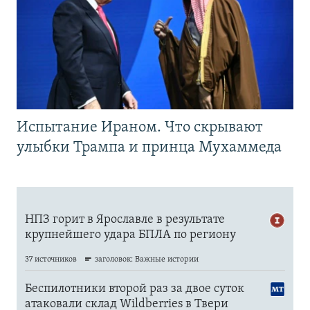
Испытание Ираном. Что скрывают
улыбки Трампа и принца Мухаммеда