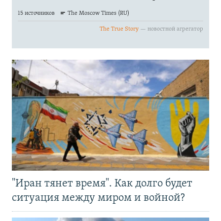
"Иран тянет время". Как долго будет
ситуация между миром и войной?