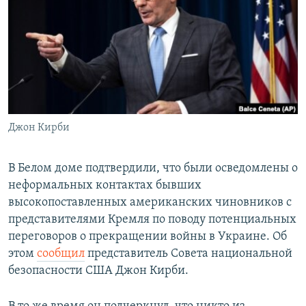
РАСПИСАНИЕ ВЕЩАНИЯ
ПОДПИШИТЕСЬ НА РАССЫЛКУ
СОЦИАЛЬНЫЕ СЕТИ
Джон Кирби
Все сайты РСЕ/РС
В Белом доме подтвердили, что были осведомлены о
неформальных контактах бывших
высокопоставленных американских чиновников с
представителями Кремля по поводу потенциальных
переговоров о прекращении войны в Украине. Об
этом
сообщил
представитель Совета национальной
безопасности США Джон Кирби.