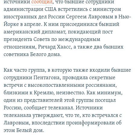
источники
сообщил
, что бывшие сотрудники
администрации США встретились с министром
иностранных дел России Сергеем Лавровым в Нью-
Йорке в апреле. К ним присоединился бывший
американский дипломат, покидающий пост
президента Совета по международным
отношениям, Ричард Хаасс, а также два бывших
советника Белого дома.
Как часто группа, в которую также входили бывшие
сотрудники Пентагона, проводила секретные
встречи с высокопоставленными россиянами,
близкими к Кремлю, неизвестно. Как минимум,
один из представителей этой группы посещал
Россию, сообщает телеканал. Источники
телеканала утверждают, что те, кто встречался с
Лавровым, впоследствии проинформировали об
этом Белый дом.