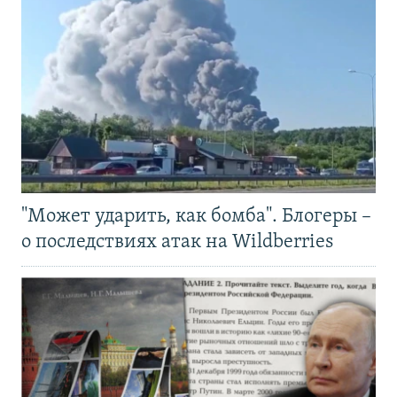
"Может ударить, как бомба". Блогеры –
о последствиях атак на Wildberries