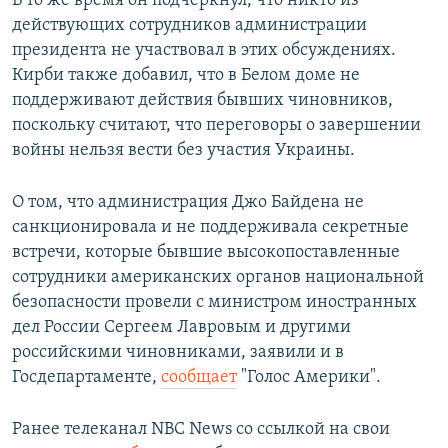
В то же время он подчеркнул, что никто из
действующих сотрудников администрации
президента не участвовал в этих обсуждениях.
Кирби также добавил, что в Белом доме не
поддерживают действия бывших чиновников,
поскольку считают, что переговоры о завершении
войны нельзя вести без участия Украины.
О том, что администрация Джо Байдена не
санкционировала и не поддерживала секретные
встречи, которые бывшие высокопоставленные
сотрудники американских органов национальной
безопасности провели с министром иностранных
дел России Сергеем Лавровым и другими
российскими чиновниками, заявили и в
Госдепартаменте,
сообщает
"Голос Америки".
Ранее телеканал NBC News со ссылкой на свои