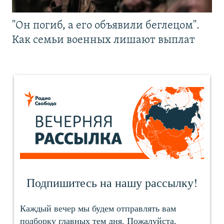
"Он погиб, а его объявили беглецом".
Как семьи военных лишают выплат