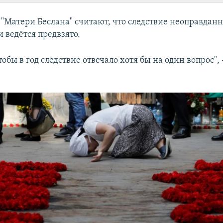
 "Матери Беслана" считают, что следствие неоправдан
и ведётся предвзято.
обы в год следствие отвечало хотя бы на один вопрос",