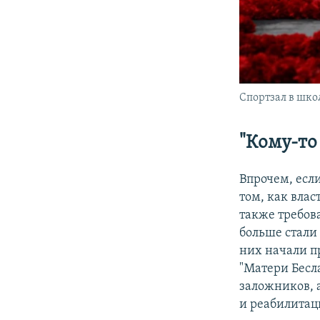
Спортзал в шко
"Кому-то
Впрочем, если
том, как вла
также требов
больше стали 
них начали п
"Матери Бесл
заложников, 
и реабилитац