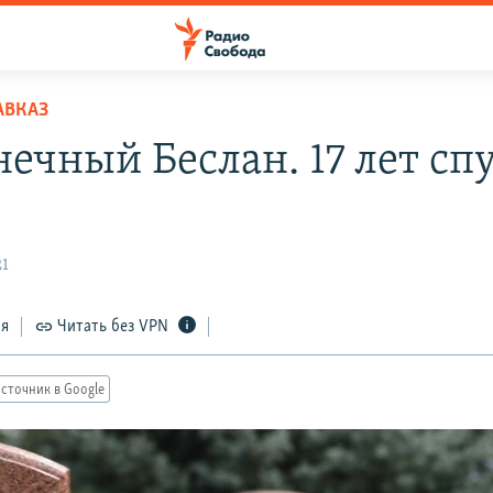
АВКАЗ
ечный Беслан. 17 лет сп
21
ся
Читать без VPN
сточник в Google