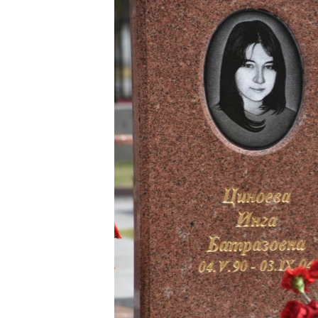
РАСПИСАНИЕ ВЕЩАНИЯ
ПОДПИШИТЕСЬ НА РАССЫЛКУ