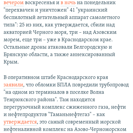
вечером
воскресенья и
в ночь
на понедельник
"перехвачен и уничтожен" 41 "украинский
беспилотный летательный аппарат самолетного
типа": 25 из них, как утверждается, сбили над
акваторией Черного моря, три – над Азовским
морем, еще три – уже в Краснодарском крае.
Остальные дроны атаковали Белгородскую и
Брянскую области, а также аннексированный
Крым.
В оперативном штабе Краснодарского края
заявили
, что обломки БПЛА повредили трубопровод
"на одном из терминалов в поселке Волна
Темрюкского района". Там находится
перегрузочный комплекс сжиженного газа, нефти
и нефтепродуктов "Таманьнефтегаз" – как
утверждается
, это самый современный морской
нефтеналивной комплекс на Азово-Черноморском