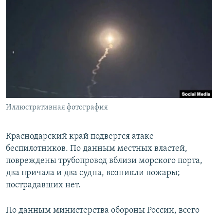
РАСПИСАНИЕ ВЕЩАНИЯ
ПОДПИШИТЕСЬ НА РАССЫЛКУ
СОЦИАЛЬНЫЕ СЕТИ
Иллюстративная фотография
Все сайты РСЕ/РС
Краснодарский край подвергся атаке
беспилотников. По данным местных властей,
повреждены трубопровод вблизи морского порта,
два причала и два судна, возникли пожары;
пострадавших нет.
По данным министерства обороны России, всего