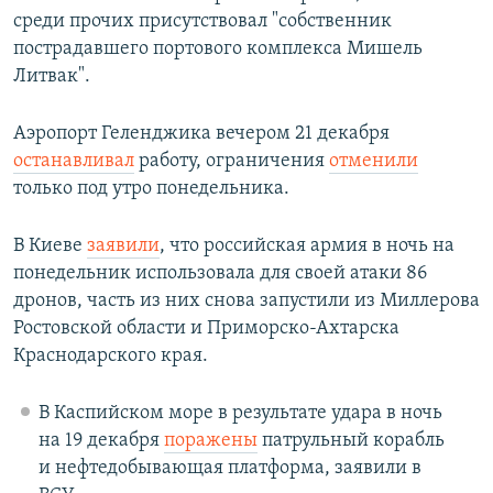
среди прочих присутствовал "собственник
пострадавшего портового комплекса Мишель
Литвак".
Аэропорт Геленджика вечером 21 декабря
останавливал
работу, ограничения
отменили
только под утро понедельника.
В Киеве
заявили
, что российская армия в ночь на
понедельник использовала для своей атаки 86
дронов, часть из них снова запустили из Миллерова
Ростовской области и Приморско-Ахтарска
Краснодарского края.
В Каспийском море в результате удара в ночь
на 19 декабря
поражены
патрульный корабль
и нефтедобывающая платформа, заявили в