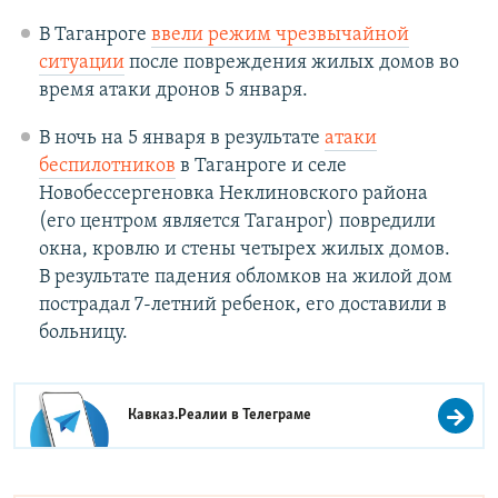
В Таганроге
ввели режим чрезвычайной
ситуации
после повреждения жилых домов во
время атаки дронов 5 января.
В ночь на 5 января в результате
атаки
беспилотников
в Таганроге и селе
Новобессергеновка Неклиновского района
(его центром является Таганрог) повредили
окна, кровлю и стены четырех жилых домов.
В результате падения обломков на жилой дом
пострадал 7-летний ребенок, его доставили в
больницу.
Кавказ.Реалии в
Телеграме