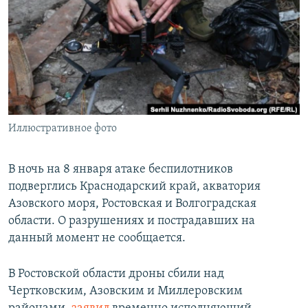
РАСПИСАНИЕ ВЕЩАНИЯ
ПОДПИШИТЕСЬ НА РАССЫЛКУ
СОЦИАЛЬНЫЕ СЕТИ
Иллюстративное фото
Все сайты РСЕ/РС
В ночь на 8 января атаке беспилотников
подверглись Краснодарский край, акватория
Азовского моря, Ростовская и Волгоградская
области. О разрушениях и пострадавших на
данный момент не сообщается.
В Ростовской области дроны сбили над
Чертковским, Азовским и Миллеровским