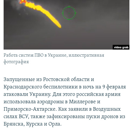
РАСПИСАНИЕ ВЕЩАНИЯ
ПОДПИШИТЕСЬ НА РАССЫЛКУ
СОЦИАЛЬНЫЕ СЕТИ
Работа систем ПВО в Украине, иллюстративная
фотография
Все сайты РСЕ/РС
Запущенные из Ростовской области и
Краснодарского беспилотники в ночь на 9 февраля
атаковали Украину. Для этого российская армия
использовала аэродромы в Миллерове и
Приморско-Ахтарске. Как заявили в Воздушных
силах ВСУ, также зафиксированы пуски дронов из
Брянска, Курска и Орла.