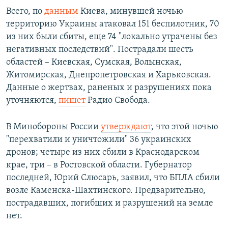
Всего, по
данным
Киева, минувшей ночью
территорию Украины атаковал 151 беспилотник, 70
из них были сбиты, еще 74 "локально утрачены без
негативных последствий". Пострадали шесть
областей – Киевская, Сумская, Волынская,
Житомирская, Днепропетровская и Харьковская.
Данные о жертвах, раненых и разрушениях пока
уточняются,
пишет
Радио Свобода.
В Минобороны России
утверждают
, что этой ночью
"перехватили и уничтожили" 36 украинских
дронов; четыре из них сбили в Краснодарском
крае, три – в Ростовской области. Губернатор
последней, Юрий Слюсарь, заявил, что БПЛА сбили
возле Каменска-Шахтинского. Предварительно,
пострадавших, погибших и разрушений на земле
нет.