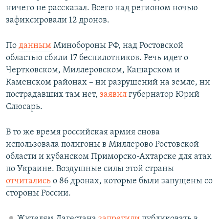
ничего не рассказал. Всего над регионом ночью
зафиксировали 12 дронов.
По
данным
Минобороны РФ, над Ростовской
областью сбили 17 беспилотников. Речь идет о
Чертковском, Миллеровском, Кашарском и
Каменском районах – ни разрушений на земле, ни
пострадавших там нет,
заявил
губернатор Юрий
Слюсарь.
В то же время российская армия снова
использовала полигоны в Миллерово Ростовской
области и кубанском Приморско-Ахтарске для атак
по Украине. Воздушные силы этой страны
отчитались
о 86 дронах, которые были запущены со
стороны России.
Жителям Дагестана
запретили
публиковать в