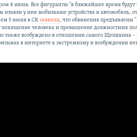
ром 4 июня. Все фигуранты "в ближайшее время будут
 изъяли у них мобильные устройства и автомобиль, о
нем 5 июня в СК
заявили
, что обвинения предъявлены 
т похищение человека и превышение должностных по
ло также возбуждено в отношении самого Щепихина – 
изывах в интернете к экстремизму и возбуждении не