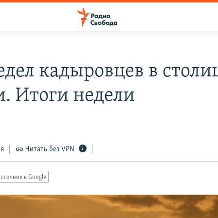
едел кадыровцев в столи
и. Итоги недели
ся
Читать без VPN
сточник в Google