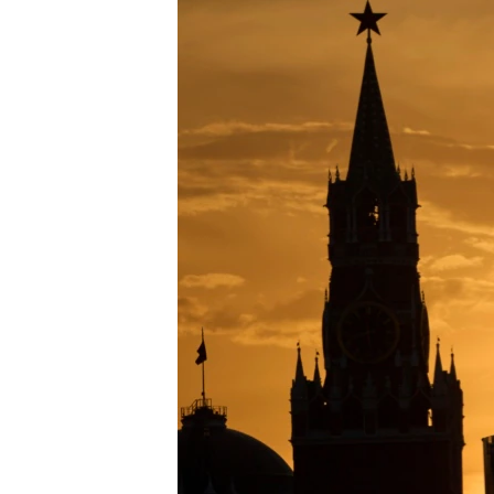
РАСПИСАНИЕ ВЕЩАНИЯ
ПОДПИШИТЕСЬ НА РАССЫЛКУ