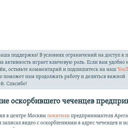
аша поддержка! В условиях ограничений на доступ к
ша активность играет ключевую роль. Если вам удобно 
айк, оставьте комментарий и подпишитесь на наш
You
то поможет нам продолжать работу и делиться важной
й. Спасибо!
ие оскорбившего чеченцев предпри
ня в центре Москвы
похитили
предпринимателя Арег
 записал видео с оскорблениями в адрес чеченцев и и