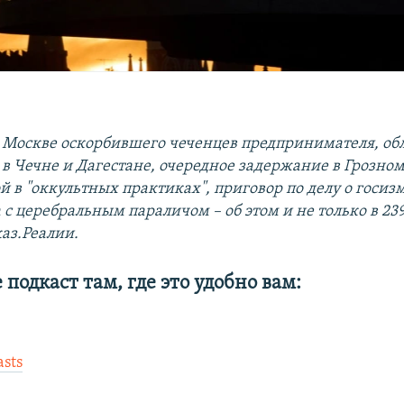
Москве оскорбившего чеченцев предпринимателя, об
в Чечне и Дагестане, очередное задержание в Грозно
 в "оккультных практиках", приговор по делу о госиз
 с церебральным параличом – об этом и не только в 23
каз.Реалии.
подкаст там, где это удобно вам:
sts