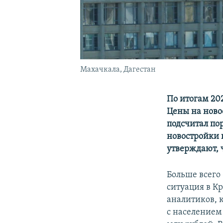
Махачкала, Дагестан
По итогам 202
Цены на ново
подсчитал пор
новостройки 
утверждают, 
Больше всего 
ситуация в Кр
аналитиков, 
с населением