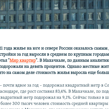
1 года жилье на юге и севере России оказалось самым
стройки за год выросли в среднем по крупным городам
тал "
Мир квартир
". В Махачкале, по данным аналити
подорожали на девять процентов. Однако местные жи
что на самом деле стоимость жилья выросла еще больш
– почти вдвое за год – подорожал квадратный метр в С
аснодаре, где рост составил 83,4%. В Махачкале, по по
квадратный метр подорожал на 9,1%. Сейчас только в ш
 более 300 тысяч человек стоимость средней квартиры