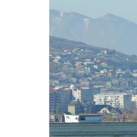
РАСПИСАНИЕ ВЕЩАНИЯ
ПОДПИШИТЕСЬ НА РАССЫЛКУ