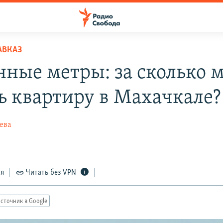
АВКАЗ
нные метры: за сколько 
ь квартиру в Махачкале?
ева
ся
Читать без VPN
сточник в Google