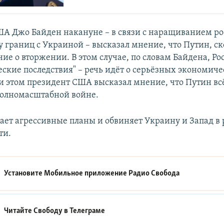
А Джо Байден накануне – в связи с наращиванием р
 границ с Украиной – высказал мнение, что Путин, ско
ие о вторжении. В этом случае, по словам Байдена, Р
еские последствия" – речь идёт о серьёзных экономич
и этом президент США высказал мнение, что Путин вс
полномасштабной войне.
ает агрессивные планы и обвиняет Украину и Запад в 
ти.
Установите Мобильное приложение
Радио Свобода
Читайте Свободу в
Телеграме