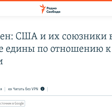
ен: США и их союзники 
е едины по отношению к
и
ся
Читать без VPN
сточник в Google