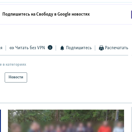
Подпишитесь на Свободу в
Google новостях
ся
Читать без VPN
Подпишитесь
Распечатать
е в категориях
Новости