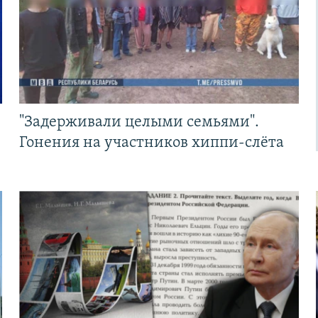
"Задерживали целыми семьями".
Гонения на участников хиппи-слёта