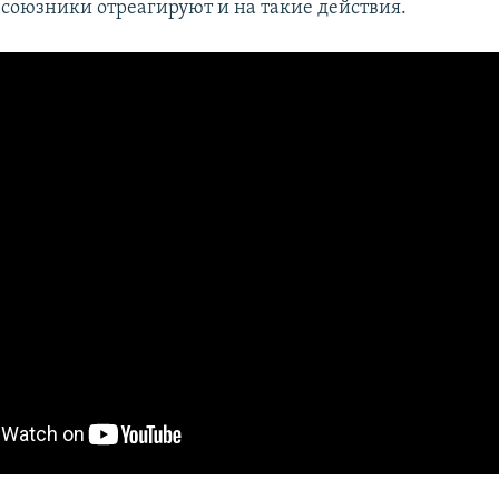
 союзники отреагируют и на такие действия.