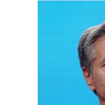
РАСПИСАНИЕ ВЕЩАНИЯ
ПОДПИШИТЕСЬ НА РАССЫЛКУ