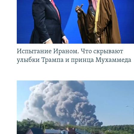
Испытание Ираном. Что скрывают
улыбки Трампа и принца Мухаммеда