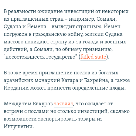
В реальности ожидание инвестиций от некоторых
из приглашенных стран – например, Сомали,
Судана и Йемена – выглядит странным. Йемен
погружен в гражданскую войну, жители Судана
массово покидают страну из-за голода и военных
действий, а Сомали, по общему признанию,
"несостоявшееся государство" (
failed state
).
В то же время приглашение послов из богатых
аравийских монархий Катара и Бахрейна, а также
Иордании может принести определенные плоды.
Между тем Евкуров
заявлял
, что ожидает от
встречи с послами не столько инвестиций, сколько
возможности экспортировать товары из
Ингушетии.