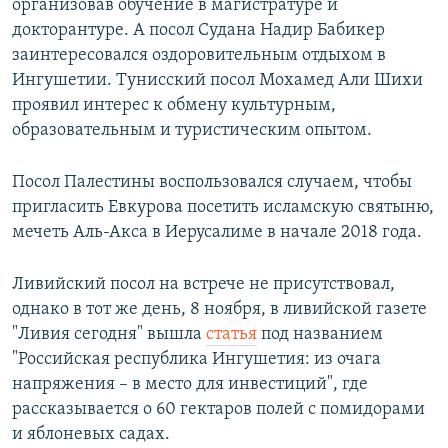
организовав обучение в магистратуре и
докторантуре. А посол Судана Надир Бабикер
заинтересовался оздоровительным отдыхом в
Ингушетии. Тунисский посол Мохамед Али Шихи
проявил интерес к обмену культурным,
образовательным и туристическим опытом.
Посол Палестины воспользовался случаем, чтобы
пригласить Евкурова посетить исламскую святыню,
мечеть Аль-Акса в Иерусалиме в начале 2018 года.
Ливийский посол на встрече не присутствовал,
однако в тот же день, 8 ноября, в ливийской газете
"Ливия сегодня" вышла
статья
под названием
"Российская республика Ингушетия: из очага
напряжения – в место для инвестиций", где
рассказывается о 60 гектаров полей с помидорами
и яблоневых садах.