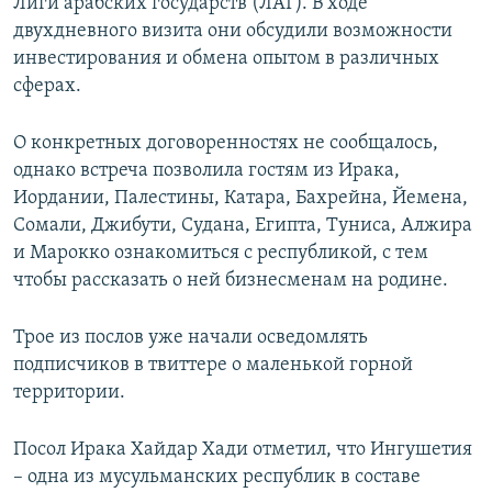
Лиги арабских государств (ЛАГ). В ходе
двухдневного визита они обсудили возможности
инвестирования и обмена опытом в различных
сферах.
О конкретных договоренностях не сообщалось,
однако встреча позволила гостям из Ирака,
Иордании, Палестины, Катара, Бахрейна, Йемена,
Сомали, Джибути, Судана, Египта, Туниса, Алжира
и Марокко ознакомиться с республикой, с тем
чтобы рассказать о ней бизнесменам на родине.
Трое из послов уже начали осведомлять
подписчиков в твиттере о маленькой горной
территории.
Посол Ирака Хайдар Хади отметил, что Ингушетия
– одна из мусульманских республик в составе