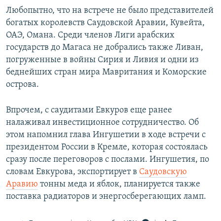
Любопытно, что на встрече не было представителей
богатых королевств Саудовской Аравии, Кувейта,
ОАЭ, Омана. Среди членов Лиги арабских
государств до Магаса не добрались также Ливан,
погруженные в войны Сирия и Ливия и одни из
беднейших стран мира Мавритания и Коморские
острова.
Впрочем, с саудитами Евкуров еще ранее
налаживал инвестиционное сотрудничество. Об
этом напомнил глава Ингушетии в ходе встречи с
президентом России в Кремле, которая состоялась
сразу после переговоров с послами. Ингушетия, по
словам Евкурова, экспортирует в
Саудовскую
Аравию
тонны меда и яблок, планируется также
поставка радиаторов и энергосберегающих ламп.