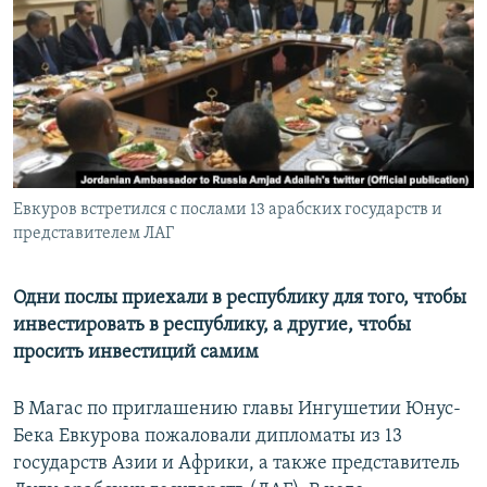
РАСПИСАНИЕ ВЕЩАНИЯ
ПОДПИШИТЕСЬ НА РАССЫЛКУ
СОЦИАЛЬНЫЕ СЕТИ
Евкуров встретился с послами 13 арабских государств и
представителем ЛАГ
Все сайты РСЕ/РС
Одни послы приехали в республику для того, чтобы
инвестировать в республику, а другие, чтобы
просить инвестиций самим
В Магас по приглашению главы Ингушетии Юнус-
Бека Евкурова пожаловали дипломаты из 13
государств Азии и Африки, а также представитель