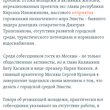
проблем: оттока молодежи и активных жителей,
нереализованных проектов экс-главы республики
Кирсана Илюмжинова, массового
неприятия
горожанами назначенного мэра Элисты – бывшего
лидера донецких сепаратистов Дмитрия
Трапезникова, отсутствия развитой городской
среды, туристического потенциала и нормального
водоснабжения.
Среди собеседников гостя из Москвы – не только
общественные активисты, но и глава Калмыкии
Бату Хасиков и вице-премьер Наран Кюкеев. А
главный архитектор Москвы Сергей Кузнецов в
завершение поделился своим мнением о том, что
делать с городской средой Элисты.
Говоря об уезжающей молодежи, практически все
собеседники указывают на отсутствие работы, в