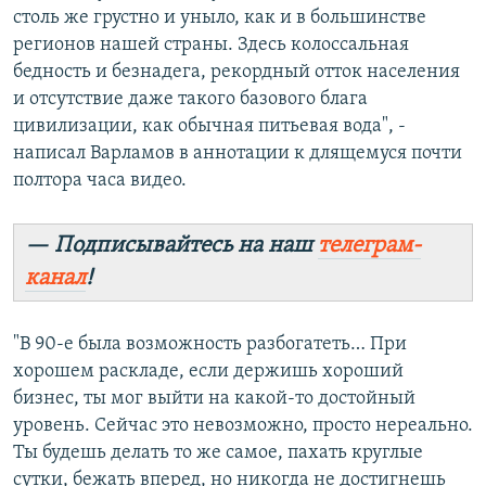
столь же грустно и уныло, как и в большинстве
регионов нашей страны. Здесь колоссальная
бедность и безнадега, рекордный отток населения
и отсутствие даже такого базового блага
цивилизации, как обычная питьевая вода", -
написал Варламов в аннотации к длящемуся почти
полтора часа видео.
— Подписывайтесь на наш
телеграм-
канал
!
"В 90-е была возможность разбогатеть… При
хорошем раскладе, если держишь хороший
бизнес, ты мог выйти на какой-то достойный
уровень. Сейчас это невозможно, просто нереально.
Ты будешь делать то же самое, пахать круглые
сутки, бежать вперед, но никогда не достигнешь