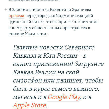
В Элисте активистка Валентина Эрдниева
провела
перед городской администрацией
одиночный пикет, чтобы привлечь внимание
к комфорту общественных пространств в
столице Калмыкии.
Главные новости Северного
Кавказа и Юга России – в
одном приложении! Загрузите
Кавказ.Реалии на свой
смартфон или планшет, чтобы
быть в курсе самого важного:
мы есть и в
Google Play
, и в
Apple Store
.