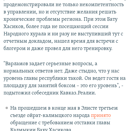
продемонстрировали не только некомпетентность
в управлении, но и отсутствие желания решать
хронические проблемы региона. При этом Бату
Хасиков, более года не посещающий сессии
Народного хурала и ни разу не выступивший тут с
отчетным докладом, нашел время для встречи с
блогером и даже провел для него тренировку.
"Варламов задает серьезные вопросы, а
нормальных ответов нет. Даже стыдно, что у нас
уровень главы республики такой. Он ведет гостя на
площадку для занятий боксом – это его уровень", -
подытожил собеседник Кавказ.Реалии.
На прошедшем в конце мая в Элисте третьем
съезде ойрат-калмыцкого народа
принято
обращение с требованием отставки главы
Калмыкии Баху Хасикова.