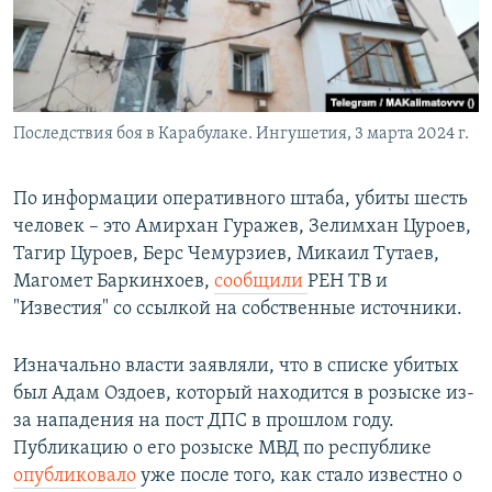
Последствия боя в Карабулаке. Ингушетия, 3 марта 2024 г.
По информации оперативного штаба, убиты шесть
человек – это Амирхан Гуражев, Зелимхан Цуроев,
Тагир Цуроев, Берс Чемурзиев, Микаил Тутаев,
Магомет Баркинхоев,
сообщили
РЕН ТВ и
"Известия" со ссылкой на собственные источники.
Изначально власти заявляли, что в списке убитых
был Адам Оздоев, который находится в розыске из-
за нападения на пост ДПС в прошлом году.
Публикацию о его розыске МВД по республике
опубликовало
уже после того, как стало известно о