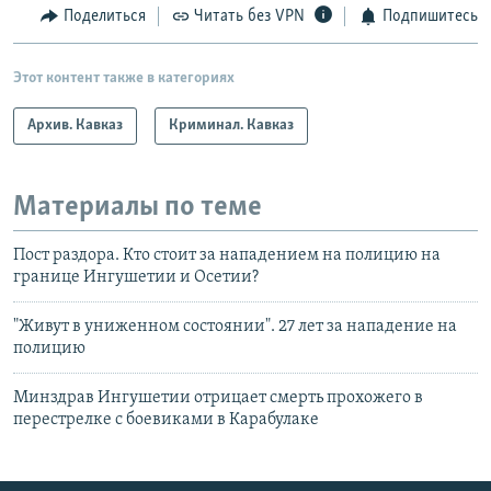
Поделиться
Читать без VPN
Подпишитесь
Этот контент также в категориях
Архив. Кавказ
Криминал. Кавказ
Материалы по теме
Пост раздора. Кто стоит за нападением на полицию на
границе Ингушетии и Осетии?
"Живут в униженном состоянии". 27 лет за нападение на
полицию
Минздрав Ингушетии отрицает смерть прохожего в
перестрелке с боевиками в Карабулаке