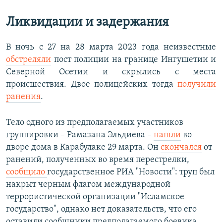
Ликвидации и задержания
В ночь с 27 на 28 марта 2023 года неизвестные
обстреляли
пост полиции на границе Ингушетии и
Северной Осетии и скрылись с места
происшествия. Двое полицейских тогда
получили
ранения
.
Тело одного из предполагаемых участников
группировки – Рамазана Эльдиева –
нашли
во
дворе дома в Карабулаке 29 марта. Он
скончался
от
ранений, полученных во время перестрелки,
сообщило
государственное РИА "Новости": труп был
накрыт черным флагом международной
террористической организации "Исламское
государство", однако нет доказательств, что его
оставили сообщники предполагаемого боевика.