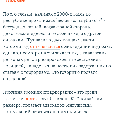
Москве
По его словам, начиная с 2000-х годов по
республике прокатилась "целая волна убийств" и
бессудных казней, когда с одной стороны
действовали идеологи-вербовщики, а с другой –
силовики: "Тут палка о двух концах: власти
который год
отчитываются
о ликвидации подполья,
однако, несмотря на эти заявления, в кавказских
регионах регулярно происходят перестрелки с
полицией, нападения на посты или задержания по
статьям о терроризме. Это говорит о провале
силовиков".
Причина громких спецопераций – это среди
прочего и
оплата
службы в зоне КТО в двойном
размере, полагает адвокат из Ингушетии,
пожелавший остаться анонимным из-за