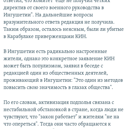
ответил, что комитет "еще не получил четких
директив от своего военного руководства в
Ингушетии". На дальнейшие вопросы
вразумительного ответа редакция не получила.
Таким образом, осталось неясным, были ли убитые
в Карабулаке приверженцами КИН.
В Ингушетии есть радикально настроенные
жители, однако это конкретное заявление КИН
может быть популизмом, заявил в беседе с
редакцией один из общественных деятелей,
проживающий в Ингушетии: "Это один из методов
повысить свою значимость в глазах общества".
По его словам, активизация подполья связана с
нестабильной обстановкой в стране, когда люди не
чувствуют, что "закон работает" и жителям "не на
что опереться". Тогда они часто обращаются к