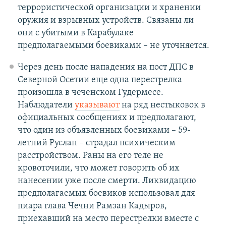
террористической организации и хранении
оружия и взрывных устройств. Связаны ли
они с убитыми в Карабулаке
предполагаемыми боевиками – не уточняется.
Через день после нападения на пост ДПС в
Северной Осетии еще одна перестрелка
произошла в чеченском Гудермесе.
Наблюдатели
указывают
на ряд нестыковок в
официальных сообщениях и предполагают,
что один из объявленных боевиками – 59-
летний Руслан – страдал психическим
расстройством. Раны на его теле не
кровоточили, что может говорить об их
нанесении уже после смерти. Ликвидацию
предполагаемых боевиков использовал для
пиара глава Чечни Рамзан Кадыров,
приехавший на место перестрелки вместе с