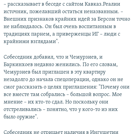
– рассказывает в беседе с сайтом Кавказ.Реалии
источник, пожелавший остаться неназванным. –
Внешних признаков крайних идей за Берсом точно
не наблюдалось. Он был очень воспитанным в
традициях парнем, а приверженцы ИГ – люди с
крайними взглядами".
Собеседник добавил, что и Чемурзиев, и
Баркинхоев недавно женились. По его словам,
Чемурзиев был приглашен в эту квартиру
незадолго до начала спецоперации, однако он не
смог рассказать о целях приглашения: "Почему они
все вместе там собрались – большой вопрос. Мое
мнение – их кто-то сдал. Но поскольку они
отстреливались – понятно, что у кого-то из них
было оружие".
Собеседник не отрицает наличия в Ингушетии