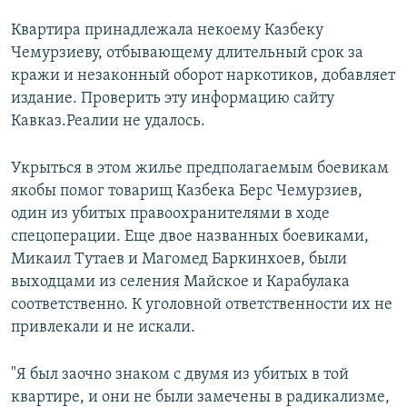
Квартира принадлежала некоему Казбеку
Чемурзиеву, отбывающему длительный срок за
кражи и незаконный оборот наркотиков, добавляет
издание. Проверить эту информацию сайту
Кавказ.Реалии не удалось.
Укрыться в этом жилье предполагаемым боевикам
якобы помог товарищ Казбека Берс Чемурзиев,
один из убитых правоохранителями в ходе
спецоперации. Еще двое названных боевиками,
Микаил Тутаев и Магомед Баркинхоев, были
выходцами из селения Майское и Карабулака
соответственно. К уголовной ответственности их не
привлекали и не искали.
"Я был заочно знаком с двумя из убитых в той
квартире, и они не были замечены в радикализме,