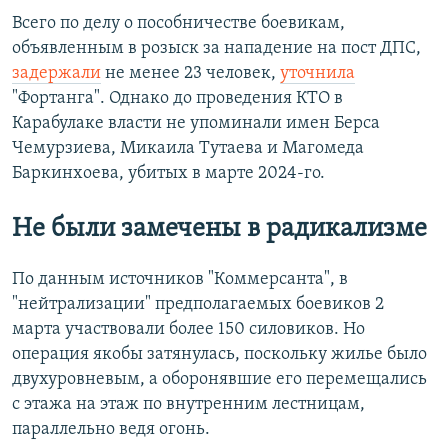
Всего по делу о пособничестве боевикам,
объявленным в розыск за нападение на пост ДПС,
задержали
не менее 23 человек,
уточнила
"Фортанга". Однако до проведения КТО в
Карабулаке власти не упоминали имен Берса
Чемурзиева, Микаила Тутаева и Магомеда
Баркинхоева, убитых в марте 2024-го.
Не были замечены в радикализме
По данным источников "Коммерсанта", в
"нейтрализации" предполагаемых боевиков 2
марта участвовали более 150 силовиков. Но
операция якобы затянулась, поскольку жилье было
двухуровневым, а оборонявшие его перемещались
с этажа на этаж по внутренним лестницам,
параллельно ведя огонь.