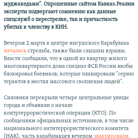
муджахедами". Опрошенные сайтом Кавказ.Реалии
эксперты подвергают сомнению как данные
спецслужб о перестрелке, так и причастность
убитых к членству в КИН.
Вечером 2 марта в центре ингушского Карабулака
началась
стрельба, также были слышны взрывы.
Власти сообщили, что в одной из квартир жилого
многоквартирного дома спецназ ФСБ России якобы
блокировал боевиков, которые планировали "серию
терактов в местах массового скопления людей".
Силовики перекрыли четыре центральные улицы
города и объявили о начале
контртеррористической операции (КТО). По
сообщениям официальных источников, в том числе
национального антитеррористического комитета
(НАК), часть карабулакцев вечером
эвакуировали
.