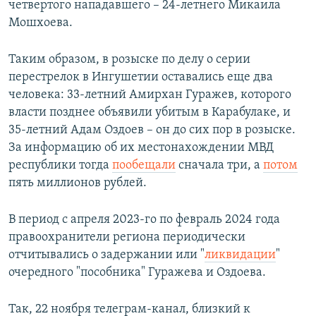
четвертого нападавшего – 24-летнего Микаила
Мошхоева.
Таким образом, в розыске по делу о серии
перестрелок в Ингушетии оставались еще два
человека: 33-летний Амирхан Гуражев, которого
власти позднее объявили убитым в Карабулаке, и
35-летний Адам Оздоев – он до сих пор в розыске.
За информацию об их местонахождении МВД
республики тогда
пообещали
сначала три, а
потом
пять миллионов рублей.
В период с апреля 2023-го по февраль 2024 года
правоохранители региона периодически
отчитывались о задержании или "
ликвидации
"
очередного "пособника" Гуражева и Оздоева.
Так, 22 ноября телеграм-канал, близкий к