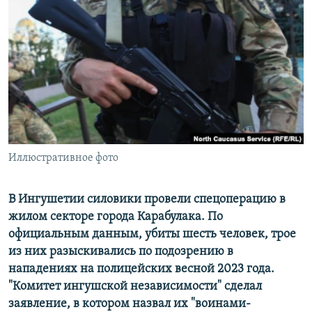
РАСПИСАНИЕ ВЕЩАНИЯ
ПОДПИШИТЕСЬ НА РАССЫЛКУ
СОЦИАЛЬНЫЕ СЕТИ
Иллюстративное фото
Все сайты РСЕ/РС
В Ингушетии силовики провели спецоперацию в
жилом секторе города Карабулака. По
официальным данным, убиты шесть человек, трое
из них разыскивались по подозрению в
нападениях на полицейских весной 2023 года.
"Комитет ингушской независимости" сделал
заявление, в котором назвал их "воинами-