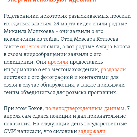
Родственники некоторых разыскиваемых просили
их сдаться властям: 29 марта видео сняли родные
Микаила Мошхоева – они заявили о его
исключении из тейпа. Отец Мовсара Коттоева
также
отрекся
от сына, а вот родные Амира Бокова
в своем видеообращении заявили о его
похищении. Они
просили
предоставить
информацию о его местонахождении,
раздавали
листовки с его фотографией и контактами для
связи в случае обнаружения, а также призывали
тейпы объединиться для розыска пропавших.
При этом Боков,
по неподтвержденным данным
, 7
апреля сам сдался полиции и дал признательные
показания. На следующий день государственные
СМИ написали, что силовики
задержали