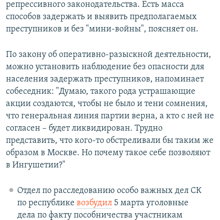
репрессивного законодательства. Есть масса
способов задержать и выявить предполагаемых
преступников и без "мини-войны", поясняет он.
По закону об оперативно-разыскной деятельности,
можно установить наблюдение без опасности для
населения задержать преступников, напоминает
собеседник: "Думаю, такого рода устрашающие
акции создаются, чтобы не было и тени сомнения,
что генеральная линия партии верна, а кто с ней не
согласен – будет ликвидирован. Трудно
представить, что кого-то обстреливали бы таким же
образом в Москве. Но почему такое себе позволяют
в Ингушетии?"
Отдел по расследованию особо важных дел СК
по республике
возбудил
5 марта уголовные
дела по факту пособничества участникам