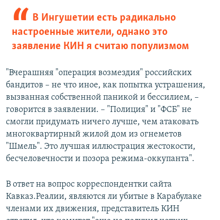
В Ингушетии есть радикально
настроенные жители, однако это
заявление КИН я считаю популизмом
"Вчерашняя "операция возмездия" российских
бандитов – не что иное, как попытка устрашения,
вызванная собственной паникой и бессилием, –
говорится в заявлении. – "Полиция" и "ФСБ" не
смогли придумать ничего лучше, чем атаковать
многоквартирный жилой дом из огнеметов
"Шмель". Это лучшая иллюстрация жестокости,
бесчеловечности и позора режима-оккупанта".
В ответ на вопрос корреспондентки сайта
Кавказ.Реалии, являются ли убитые в Карабулаке
членами их движения, представитель КИН