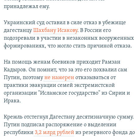
принадлежал ему.
Украинский суд оставил в силе отказ в убежище
дагестанцу
Шахбану Исакову
. В России его
подозревали в участии в незаконных вооруженных
формированиях, что могло стать причиной отказа.
На помощь женам боевиков приходит Рамзан
Кадыров. Он помнит, что за это его похвалил сам
Путин, поэтому
не намерен
отказываться от
практики эвакуации семей экстремистской
организации "Исламское государство" из Сирии и
Ирака.
Кремль отстегнул Дагестану десятизначную сумму.
Путин подписал распоряжение о выделении
республики
3,2 млрд рублей
из резервного фонда до