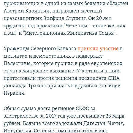
проживающих в одной из самых больших областей
Австрии Каринтии, награжден местный
правозащитник Зигфрид Ступниг. Он 20 лет
трудился над проектами "Чеченцы – такие же, как
и мы" и "Интеграционная Инициатива Семья".
Уроженцы Северного Кавказа
приняли участие
в
митингах и демонстрациях в поддержку
Палестины, которые прошли в ряде европейских
стран в минувшие выходные. Участники акций
протестовали против решения президента США
Дональда Трампа признать Иерусалим столицей
Израиля.
Общая сумма долга регионов СКФО за
электричество за 2017 год уже превышает 23 млрд
рублей. Больше всего задолжали Дагестан, Чечня,
Ингушетия. Сетевые компании отключают