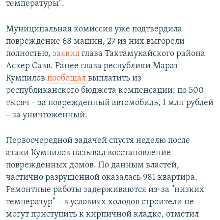
температуры".
Муниципальная комиссия уже подтвердила
повреждение 68 машин, 27 из них выгорели
полностью,
заявил
глава Тахтамукайского района
Аскер Савв. Ранее глава республики Марат
Кумпилов
пообещал
выплатить из
республиканского бюджета компенсации: по 500
тысяч – за поврежденный автомобиль, 1 млн рублей
– за уничтоженный.
Первоочередной задачей спустя неделю после
атаки Кумпилов называл восстановление
поврежденных домов. По данным властей,
частично разрушенной оказалась 981 квартира.
Ремонтные работы задерживаются из-за "низких
температур" – в условиях холодов строители не
могут приступить к кирпичной кладке, отметил