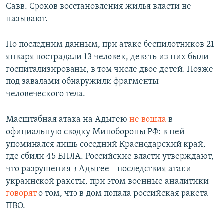
Савв. Сроков восстановления жилья власти не
называют.
По последним данным, при атаке беспилотников 21
января пострадали 13 человек, девять из них были
госпитализированы, в том числе двое детей. Позже
под завалами обнаружили фрагменты
человеческого тела.
Масштабная атака на Адыгею
не вошла
в
официальную сводку Минобороны РФ: в ней
упоминался лишь соседний Краснодарский край,
где сбили 45 БПЛА. Российские власти утверждают,
что разрушения в Адыгее – последствия атаки
украинской ракеты, при этом военные аналитики
говорят
о том, что в дом попала российская ракета
ПВО.