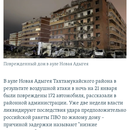
РАСПИСАНИЕ ВЕЩАНИЯ
ПОДПИШИТЕСЬ НА РАССЫЛКУ
СОЦИАЛЬНЫЕ СЕТИ
Поврежденный дом в ауле Новая Адыгея
Все сайты РСЕ/РС
В ауле Новая Адыгея Тахтамукайского района в
результате воздушной атаки в ночь на 21 января
были повреждены 172 автомобиля, рассказали в
районной администрации. Уже две недели власти
ликвидируют последствия удара предположительно
российской ракеты ПВО по жилому дому –
причиной задержки называют "низкие