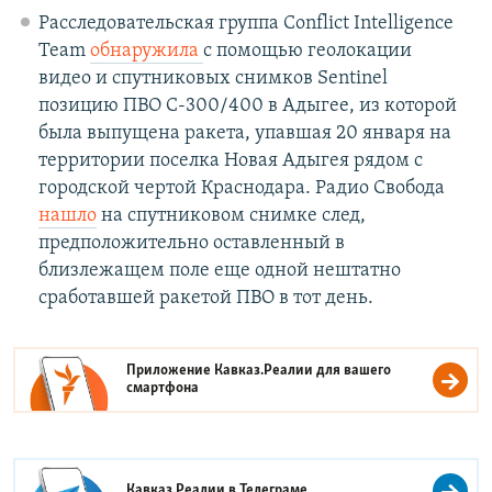
Расследовательская группа Conflict Intelligence
Team
обнаружила
с помощью геолокации
видео и спутниковых снимков Sentinel
позицию ПВО С-300/400 в Адыгее, из которой
была выпущена ракета, упавшая 20 января на
территории поселка Новая Адыгея рядом с
городской чертой Краснодара. Радио Свобода
нашло
на спутниковом снимке след,
предположительно оставленный в
близлежащем поле еще одной нештатно
сработавшей ракетой ПВО в тот день.
Приложение Кавказ.Реалии для вашего
смартфона
Кавказ.Реалии в
Телеграме