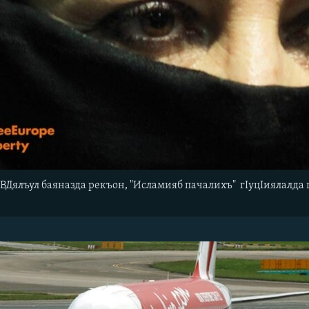
Дялъул баяназда рекъон, "Исламияб пачалихъ" гIуцIиялалда г