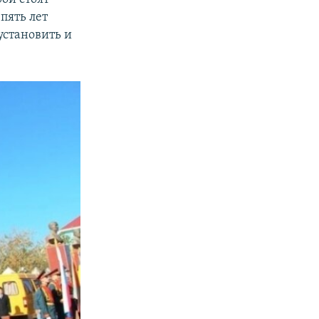
пять лет
установить и