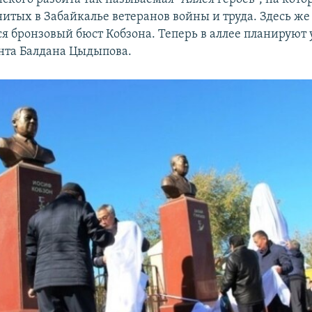
итых в Забайкалье ветеранов войны и труда. Здесь же 
ся бронзовый бюст Кобзона. Теперь в аллее планируют 
нта Балдана Цыдыпова.