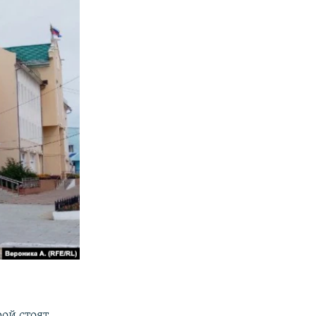
рой стоят