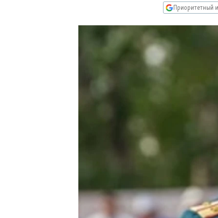
РАСПИСАНИЕ ВЕЩАНИЯ
Приоритетный и
ПОДПИШИТЕСЬ НА РАССЫЛКУ