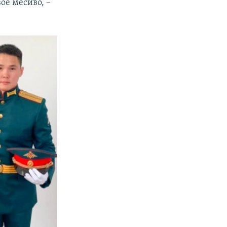
ое месиво, –