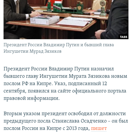
РАСПИСАНИЕ ВЕЩАНИЯ
ПОДПИШИТЕСЬ НА РАССЫЛКУ
СОЦИАЛЬНЫЕ СЕТИ
Президент России Владимир Путин и бывший глава
Ингушетии Мурад Зязиков
Президент России Владимир Путин назначил
Все сайты РСЕ/РС
бывшего главу Ингушетии Мурата Зязикова новым
послом РФ на Кипре. Указ, подписанный 12
сентября, появился на сайте официального портала
правовой информации.
Вторым указом президент освободил от должности
предыдущего посла Станислава Осадченко – он был
послом России на Кипре с 2013 года,
пишет