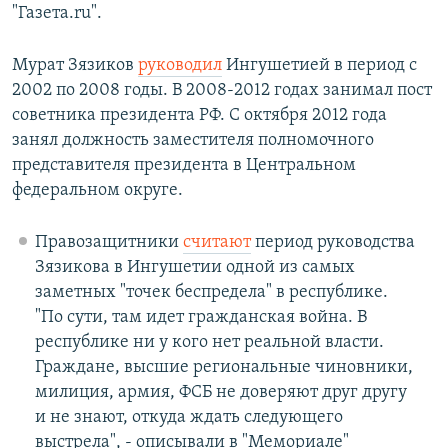
"Газета.ru".
Мурат Зязиков
руководил
Ингушетией в период с
2002 по 2008 годы. В 2008-2012 годах занимал пост
советника президента РФ. С октября 2012 года
занял должность заместителя полномочного
представителя президента в Центральном
федеральном округе.
Правозащитники
считают
период руководства
Зязикова в Ингушетии одной из самых
заметных "точек беспредела" в республике.
"По сути, там идет гражданская война. В
республике ни у кого нет реальной власти.
Граждане, высшие региональные чиновники,
милиция, армия, ФСБ не доверяют друг другу
и не знают, откуда ждать следующего
выстрела", - описывали в "Мемориале"