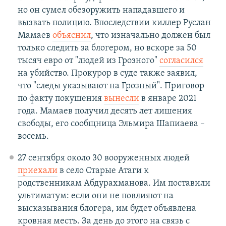
но он сумел обезоружить нападавшего и
вызвать полицию. Впоследствии киллер Руслан
Мамаев
объяснил
, что изначально должен был
только следить за блогером, но вскоре за 50
тысяч евро от "людей из Грозного"
согласился
на убийство. Прокурор в суде также заявил,
что "следы указывают на Грозный". Приговор
по факту покушения
вынесли
в январе 2021
года. Мамаев получил десять лет лишения
свободы, его сообщница Эльмира Шапиаева –
восемь.
27 сентября около 30 вооруженных людей
приехали
в село Старые Атаги к
родственникам Абдурахманова. Им поставили
ультиматум: если они не повлияют на
высказывания блогера, им будет объявлена
кровная месть. За день до этого на связь с