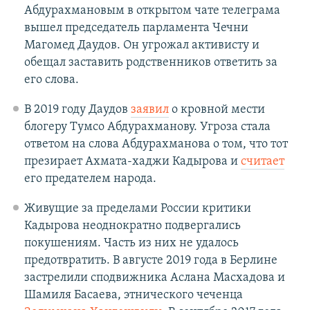
Абдурахмановым в открытом чате телеграма
вышел председатель парламента Чечни
Магомед Даудов. Он угрожал активисту и
обещал заставить родственников ответить за
его слова.
В 2019 году Даудов
заявил
о кровной мести
блогеру Тумсо Абдурахманову. Угроза стала
ответом на слова Абдурахманова о том, что тот
презирает Ахмата-хаджи Кадырова и
считает
его предателем народа.
Живущие за пределами России критики
Кадырова неоднократно подвергались
покушениям. Часть из них не удалось
предотвратить. В августе 2019 года в Берлине
застрелили сподвижника Аслана Масхадова и
Шамиля Басаева, этнического чеченца