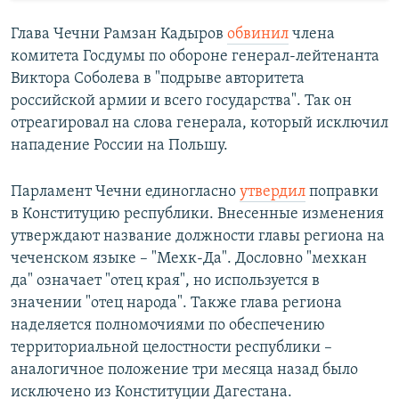
Глава Чечни Рамзан Кадыров
обвинил
члена
комитета Госдумы по обороне генерал-лейтенанта
Виктора Соболева в "подрыве авторитета
российской армии и всего государства". Так он
отреагировал на слова генерала, который исключил
нападение России на Польшу.
Парламент Чечни единогласно
утвердил
поправки
в Конституцию республики. Внесенные изменения
утверждают название должности главы региона на
чеченском языке – "Мехк-Да". Дословно "мехкан
да" означает "отец края", но используется в
значении "отец народа". Также глава региона
наделяется полномочиями по обеспечению
территориальной целостности республики –
аналогичное положение три месяца назад было
исключено из Конституции Дагестана.