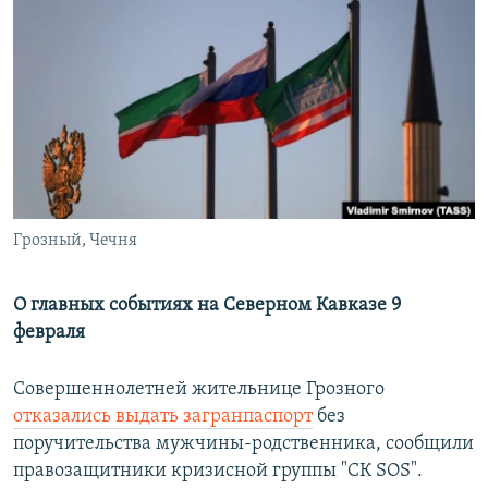
РАСПИСАНИЕ ВЕЩАНИЯ
ПОДПИШИТЕСЬ НА РАССЫЛКУ
СОЦИАЛЬНЫЕ СЕТИ
Грозный, Чечня
Все сайты РСЕ/РС
О главных событиях на Северном Кавказе 9
февраля
Совершеннолетней жительнице Грозного
отказались выдать загранпаспорт
без
поручительства мужчины-родственника, сообщили
правозащитники кризисной группы "СК SOS".