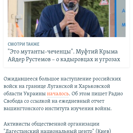
СМОТРИ ТАКЖЕ
"Это мутанты-чеченцы". Муфтий Крыма
Айдер Рустемов – о кадыровцах и угрозах
Ожидавшееся большое наступление российских
войск на границе Луганской и Харьковской
области Украины
началось
. Об этом пишет Радио
Свобода со ссылкой на
ежедневный отчет
вашингтонского института изучения войны.
Активисты общественной организации
"Дагестанский национальный центр" (Киев)