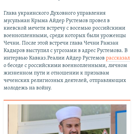
Глава украинского Духовного управления
мусульман Крыма Айдер Рустемов провел в
киевской мечети встречу с восемью российскими
военнопленными, среди которых были уроженцы
Чечни. После этой встречи глава Чечни Рамзан
Кадыров выступил с угрозами в адрес Рустемова. В
интервью Кавказ.Реалии Айдер Рустемов
рассказал
о беседе с российскими военнопленными, личном
жизненном пути и отношении к призывам
чеченских религиозных деятелей, отправляющих
молодежь на войну.