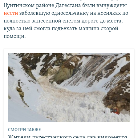
Цунтинском районе Дагестана были вынуждены
нести
заболевшую односельчанку на носилках по
полностью занесенной снегом дороге до места,
куда за ней смогла подъехать машина скорой
помощи.
СМОТРИ ТАКЖЕ
Жители дагестанского села два километра