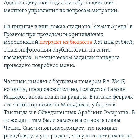
Адвокат девушки подал жалобу на действия
местного управления по вопросам миграции.
На питание в вип-ложах стадиона "Ахмат Арена" в
Грозном при проведении официальных
мероприятий
потратят из бюджета
3,51 млн рублей,
такая информация опубликована на сайте
госзакупок. В техническом задании конкурса
приведено подробное меню.
Частный самолет с бортовым номером RA-73417,
которым, предположительно, пользуется Рамзан
Кадыров, вновь попал на радары. В начале февраля
его зафиксировали на Мальдивах, у берегов
Таиланда и в Объединенных Арабских Эмиратах. В
те же даты там были замечены сыновья главы
Чечни. Сам чиновник отрицает, что покидал
республику, и утверждает, что у него нет самолета.