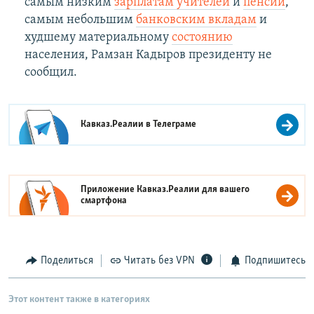
самым низким
зарплатам учителей
и
пенсий
,
самым небольшим
банковским вкладам
и
худшему материальному
состоянию
населения, Рамзан Кадыров президенту не
сообщил.
Кавказ.Реалии в
Телеграме
Приложение Кавказ.Реалии для вашего
смартфона
Поделиться
Читать без VPN
Подпишитесь
Этот контент также в категориях