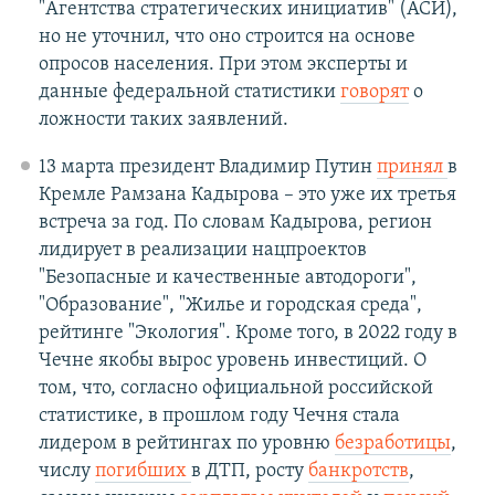
"Агентства стратегических инициатив" (АСИ),
но не уточнил, что оно строится на основе
опросов населения. При этом эксперты и
данные федеральной статистики
говорят
о
ложности таких заявлений.
13 марта президент Владимир Путин
принял
в
Кремле Рамзана Кадырова – это уже их третья
встреча за год. По словам Кадырова, регион
лидирует в реализации нацпроектов
"Безопасные и качественные автодороги",
"Образование", "Жилье и городская среда",
рейтинге "Экология". Кроме того, в 2022 году в
Чечне якобы вырос уровень инвестиций. О
том, что, согласно официальной российской
статистике, в прошлом году Чечня стала
лидером в рейтингах по уровню
безработицы
,
числу
погибших
в ДТП, росту
банкротств
,