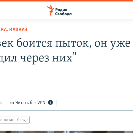
КА. КАВКАЗ
век боится пыток, он уже
дил через них"
ся
Читать без VPN
сточник в Google