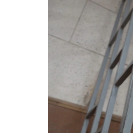
РАСПИСАНИЕ ВЕЩАНИЯ
ПОДПИШИТЕСЬ НА РАССЫЛКУ