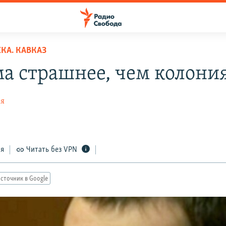
КА. КАВКАЗ
а страшнее, чем колони
ая
ся
Читать без VPN
сточник в Google