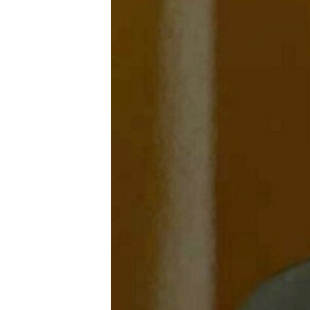
РАСПИСАНИЕ ВЕЩАНИЯ
ПОДПИШИТЕСЬ НА РАССЫЛКУ