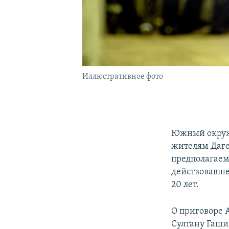
Иллюстративное фото
Южный окружн
жителям Даге
предполагаем
действовавше
20 лет.
О приговоре 
Султану Гаш