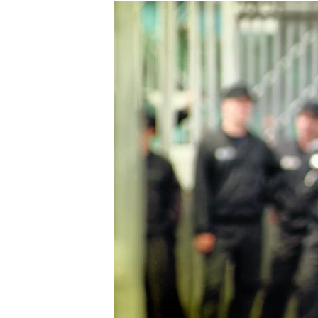
РАСПИСАНИЕ ВЕЩАНИЯ
ПОДПИШИТЕСЬ НА РАССЫЛКУ