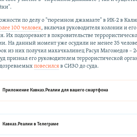
йки".
ожности по делу о "тюремном джамаате" в ИК-2 в Кал
олее 100 человек
, включая руководителя колонии и его
я. Их подозревают в покровительстве террористическ
и. На данный момент уже осудили не менее 35 челов
ок из них получил махачкалинец Расул Магомедов – 2
уд признал его руководителем террористической орга
одозреваемых
повесился
в СИЗО до суда.​
Приложение Кавказ.Реалии для вашего смартфона
Кавказ.Реалии в
Телеграме