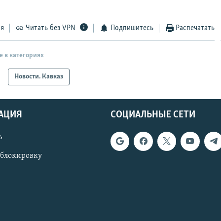
ся
Читать без VPN
Подпишитесь
Распечатать
е в категориях
Новости. Кавказ
АЦИЯ
СОЦИАЛЬНЫЕ СЕТИ
ь
 блокировку