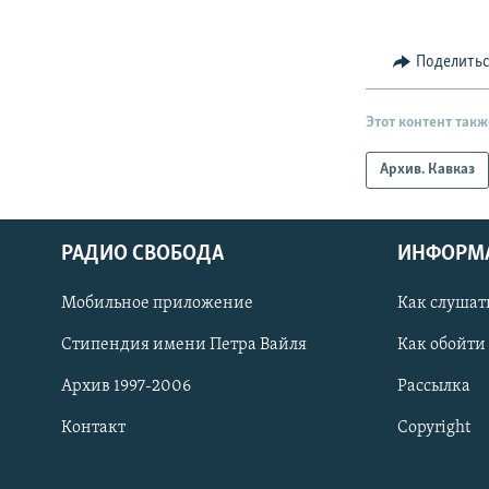
Поделить
Этот контент такж
Архив. Кавказ
РАДИО СВОБОДА
ИНФОРМ
Мобильное приложение
Как слушат
СОЦИАЛЬНЫЕ СЕТИ
Стипендия имени Петра Вайля
Как обойти
Архив 1997-2006
Рассылка
Контакт
Copyright
Все сайты РСЕ/РС