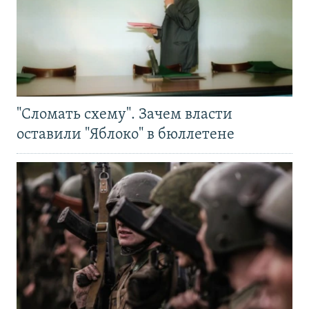
"Сломать схему". Зачем власти
оставили "Яблоко" в бюллетене