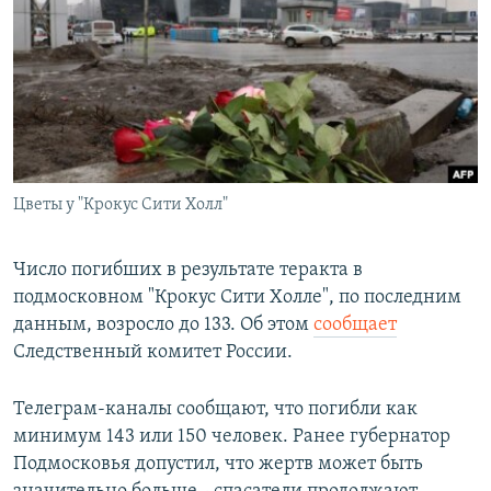
РАСПИСАНИЕ ВЕЩАНИЯ
ПОДПИШИТЕСЬ НА РАССЫЛКУ
СОЦИАЛЬНЫЕ СЕТИ
Цветы у "Крокус Сити Холл"
Все сайты РСЕ/РС
Число погибших в результате теракта в
подмосковном "Крокус Сити Холле", по последним
данным, возросло до 133. Об этом
сообщает
Следственный комитет России.
Телеграм-каналы сообщают, что погибли как
минимум 143 или 150 человек. Ранее губернатор
Подмосковья допустил, что жертв может быть