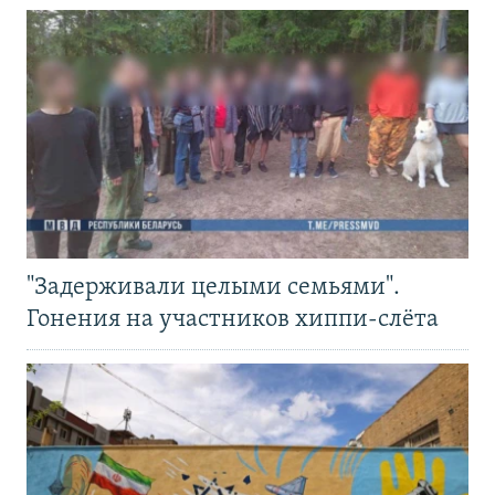
"Задерживали целыми семьями".
Гонения на участников хиппи-слёта