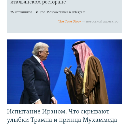
Испытание Ираном. Что скрывают
улыбки Трампа и принца Мухаммеда