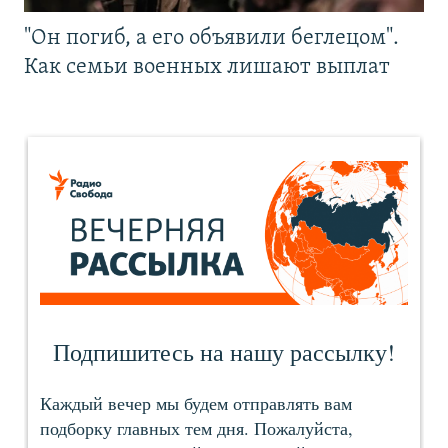
"Он погиб, а его объявили беглецом".
Как семьи военных лишают выплат