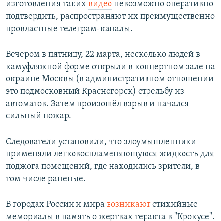
изготовления таких
видео
невозможно оперативно
подтвердить, распространяют их преимущественно
провластные телеграм-каналы.
Вечером в пятницу, 22 марта, несколько людей в
камуфляжной форме открыли в концертном зале на
окраине Москвы (в административном отношении
это подмосковный Красногорск) стрельбу из
автоматов. Затем произошёл взрыв и начался
сильный пожар.
Следователи установили, что злоумышленники
применяли легковоспламеняющуюся жидкость для
поджога помещений, где находились зрители, в
том числе раненые.
В городах России и мира
возникают
стихийные
мемориалы в память о жертвах теракта в "Крокусе".