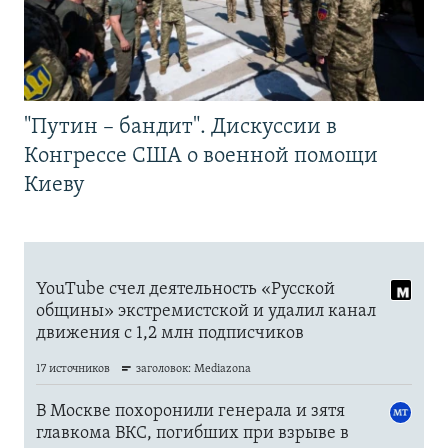
"Путин – бандит". Дискуссии в
Конгрессе США о военной помощи
Киеву