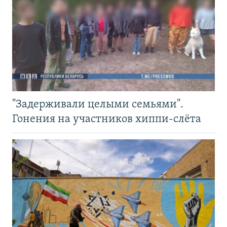
"Задерживали целыми семьями".
Гонения на участников хиппи-слёта