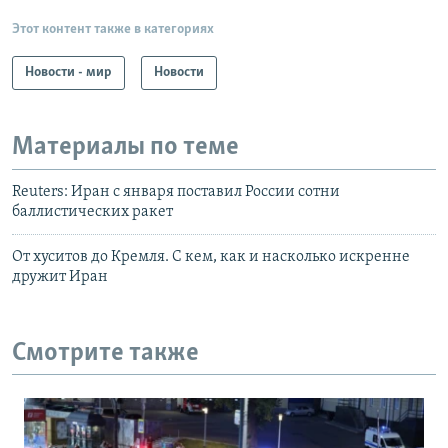
Этот контент также в категориях
Новости - мир
Новости
Материалы по теме
Reuters: Иран с января поставил России сотни
баллистических ракет
От хуситов до Кремля. С кем, как и насколько искренне
дружит Иран
Смотрите также