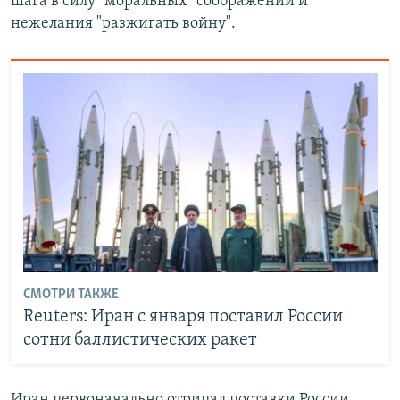
шага в силу "моральных" соображений и
нежелания "разжигать войну".
СМОТРИ ТАКЖЕ
Reuters: Иран с января поставил России
сотни баллистических ракет
Иран первоначально отрицал поставки России