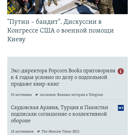
"Путин – бандит". Дискуссии в
Конгрессе США о военной помощи
Киеву