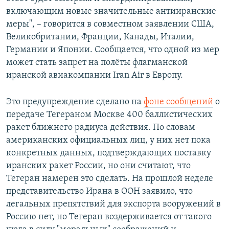
включающим новые значительные антииранские
меры", – говорится в совместном заявлении США,
Великобритании, Франции, Канады, Италии,
Германии и Японии. Сообщается, что одной из мер
может стать запрет на полёты флагманской
иранской авиакомпании Iran Air в Европу.
Это предупреждение сделано на
фоне сообщений
о
передаче Тегераном Москве 400 баллистических
ракет ближнего радиуса действия. По словам
американских официальных лиц, у них нет пока
конкретных данных, подтверждающих поставку
иранских ракет России, но они считают, что
Тегеран намерен это сделать. На прошлой неделе
представительство Ирана в ООН заявило, что
легальных препятствий для экспорта вооружений в
Россию нет, но Тегеран воздерживается от такого