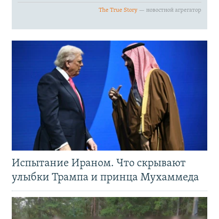
Испытание Ираном. Что скрывают
улыбки Трампа и принца Мухаммеда