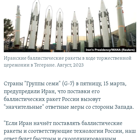
РАСПИСАНИЕ ВЕЩАНИЯ
ПОДПИШИТЕСЬ НА РАССЫЛКУ
СОЦИАЛЬНЫЕ СЕТИ
Иранские баллистические ракеты в ходе торжественной
церемонии в Тегеране. Август, 2023
Все сайты РСЕ/РС
Страны "Группы семи" (G-7) в пятницу, 15 марта,
предупредили Иран, что поставки его
баллистических ракет России вызовут
"значительные" ответные меры со стороны Запада.
"Если Иран начнёт поставлять баллистические
ракеты и соответствующие технологии России, наш
ответ будет быстрым и скоординированным,