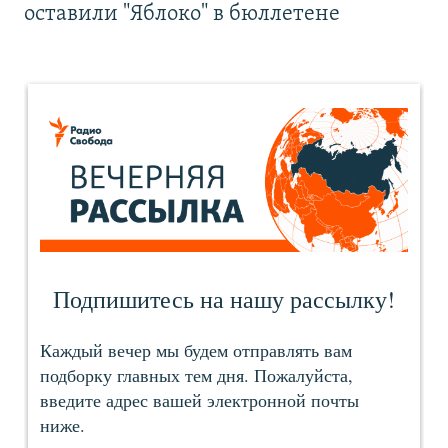
оставили "Яблоко" в бюллетене