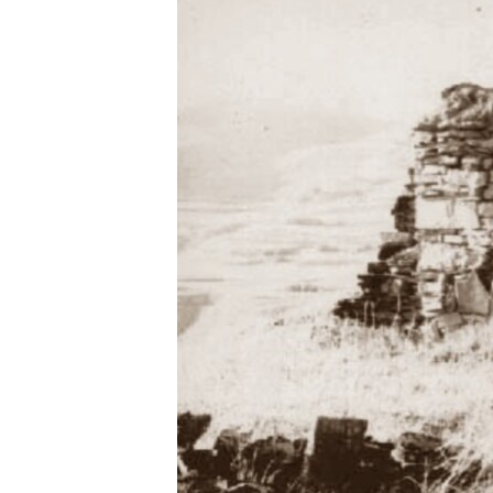
РАСПИСАНИЕ ВЕЩАНИЯ
ПОДПИШИТЕСЬ НА РАССЫЛКУ