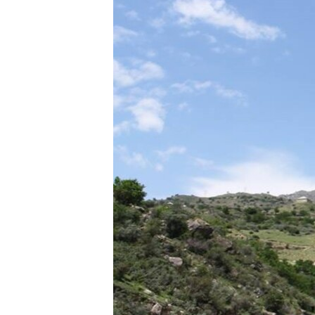
РАСПИСАНИЕ ВЕЩАНИЯ
ПОДПИШИТЕСЬ НА РАССЫЛКУ