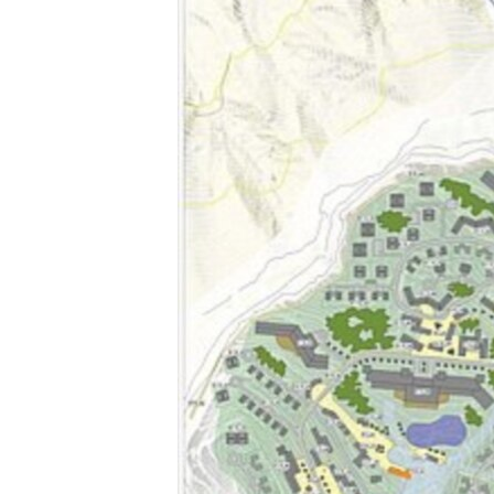
РАСПИСАНИЕ ВЕЩАНИЯ
ПОДПИШИТЕСЬ НА РАССЫЛКУ