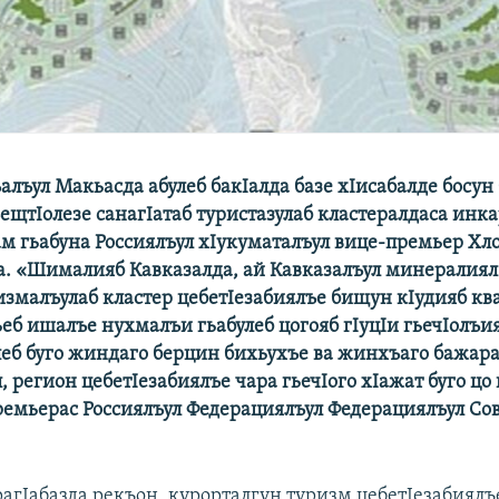
лъул Макьасда абулеб бакIалда базе хIисабалде босун
ещтIолезе санагIатаб туристазулаб кластералдаса инка
ам гьабуна Россиялъул хIукуматалъул вице-премьер Х
. «Шималияб Кавказалда, ай Кавказалъул минералиял
измалъулаб кластер цебетIезабиялъе бищун кIудияб кв
ьеб ишалъе нухмалъи гьабулеб цогояб гIуцIи гьечIолъи
улеб буго жиндаго берцин бихьухъе ва жинхъаго бажара
 регион цебетIезабиялъе чара гьечIого хIажат буго цо г
ремьерас Россиялъул Федерациялъул Федерациялъул Сов
агIабазда рекъон, курорталгун туризм цебетIезабиялъ