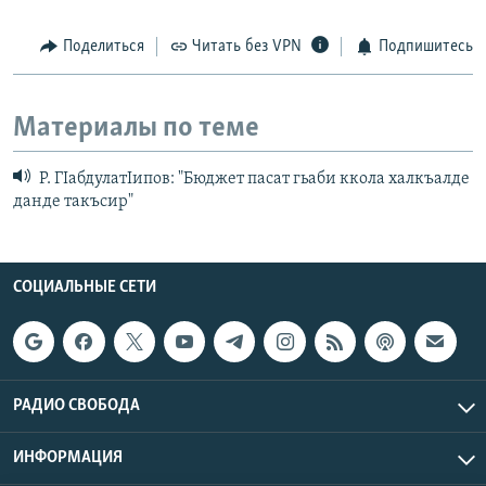
Поделиться
Читать без VPN
Подпишитесь
Материалы по теме
Р. ГIабдулатIипов: "Бюджет пасат гьаби ккола халкъалде
данде такъсир"
СОЦИАЛЬНЫЕ СЕТИ
РАДИО СВОБОДА
ИНФОРМАЦИЯ