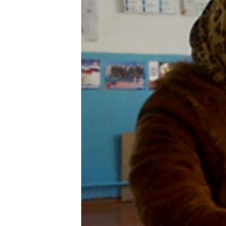
РАСПИСАНИЕ ВЕЩАНИЯ
ПОДПИШИТЕСЬ НА РАССЫЛКУ