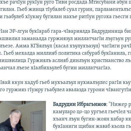
хъе рачIун рукIун руго Тиви росдада Мтисубани абун 
гилан. Гьеб жинца тIубалеб суал гурин, парламенталъ
 гьабулеб хIукму бугилан нахъе ритIун ругоха гьесги г
гIан ЭР-лгун букIараб гара-чIвариялда Бадрудиница би
швилил заманалда гуржиязул миллатчагIи лъугьун ру
лъезе. Амма КГБялъул (хасал хъулухъазул) чагIиги рач
. Гьеб мехалда миллияб политика сабураб букIанила, 
ишвилица Гуржиялъ аслияб динлъун христианство лъ
анчал лъезе хIалбихьулеб бугин миллатчагIаз.
Iвай ккун хадуб гьеб мухъалъул нухмалъулес рагIи кьу
го гуржияз гIумру гьабулел авалазда гурони чIвангутIи
Бадрудин Ибрагьимов
: "Нижер 
камуларо цо-цо ургъел гьечIел ч
хъанч лъун бугин-жоян хабар кк
букIаниги щибан жаваб кьола гь