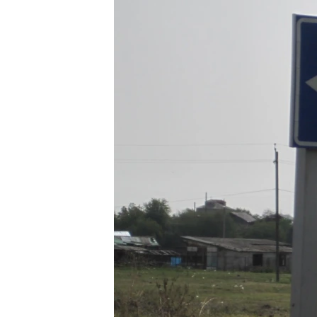
РАСПИСАНИЕ ВЕЩАНИЯ
ПОДПИШИТЕСЬ НА РАССЫЛКУ