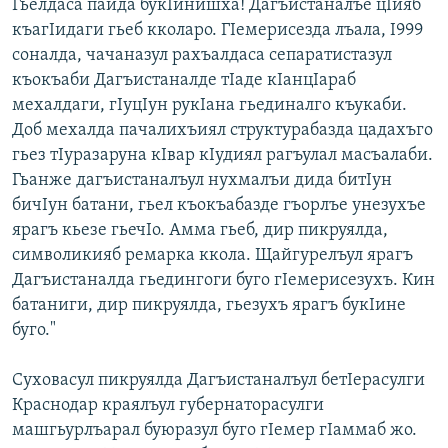
Гьелдаса пайда букІинишха! Дагъистаналъе цІияб
къагІидаги гьеб кколаро. ГІемерисезда лъала, І999
соналда, чачаназул рахъалдаса сепаратистазул
къокъаби Дагъистаналде тІаде кІанцІараб
мехалдаги, гІуцІун рукІана гьединалго къукаби.
Доб мехалда пачалихъиял структурабазда цадахъго
гьез тІуразаруна кІвар кІудиял рагъулал масъалаби.
Гьанже дагъистаналъул нухмалъи дида битІун
бичІун батани, гьел къокъабазде гъорлъе унезухъе
ярагъ кьезе гьечІо. Амма гьеб, дир пикруялда,
символикияб ремарка ккола. Щайгурелъул ярагъ
Дагъистаналда гьедингоги буго гІемерисезухъ. Кин
батаниги, дир пикруялда, гьезухъ ярагъ букІине
буго."
Суховасул пикруялда Дагъистаналъул бетІерасулги
Краснодар краялъул губернаторасулги
машгьурлъарал буюразул буго гІемер гІаммаб жо.