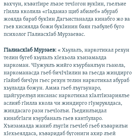
вахчун, къватIире лъазе течIогон вукIин, гьелъие
гIилла кколила «гIадамаз щиб абилеб» абураб
жоялда бараб букIин Дагъистаналда кинабго жо ва
гьев хисиялда божи букIинин баян гьабулеб буго
психолог ГIалиасхIаб Мурзаевас.
ГIалиасхIаб Мурзаев:
« Хьулалъ, наркотикал рехун
телин бугеб хьулалъ хIехьола хъизамалда
наркоман. ЧIужуялъ жийго къурбанлъун гьаюла,
наркоманасда гьеб бичIчIилин ва гьесда жиндирго
гIайиб бичIун гьес рехун телин наркотикал абураб
хьулалда божун. Амма гьеб лъугьунаро,
щайгурелъул инсанас наркотикал хIалтIизариялъе
аслияб гIилла ккола чи жиндирго гIумруялдаса,
жиндасаго рази гьечIолъи. Гьединлъидал
кинабгIаги къурбаналъ гьев кантIуларо.
Хъизамалда жаниб лъугIи гьечIеб гьеб къварилъи
хIехьеялдаса, къваридаб бугониги ахир лъей